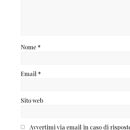
Nome
*
Email
*
Sito web
Avvertimi via email in caso di rispos