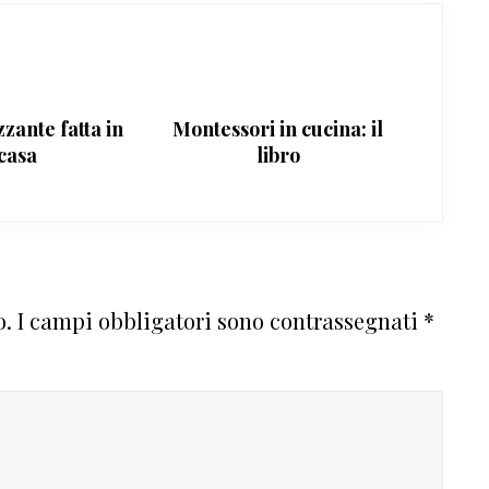
zante fatta in
Montessori in cucina: il
casa
libro
o.
I campi obbligatori sono contrassegnati
*