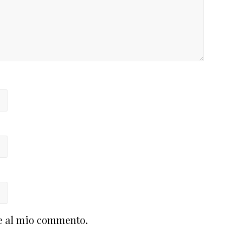
te al mio commento.