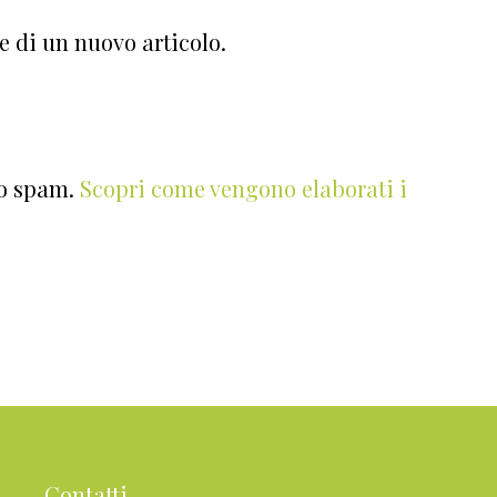
e di un nuovo articolo.
lo spam.
Scopri come vengono elaborati i
Contatti