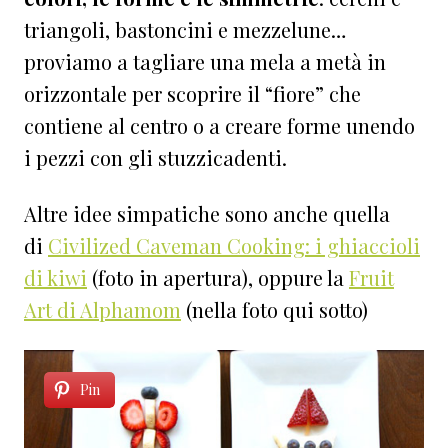
triangoli, bastoncini e mezzelune…
proviamo a tagliare una mela a metà in
orizzontale per scoprire il “fiore” che
contiene al centro o a creare forme unendo
i pezzi con gli stuzzicadenti.
Altre idee simpatiche sono anche quella
di
Civilized Caveman Cooking: i ghiaccioli
di kiwi
(foto in apertura), oppure la
Fruit
Art di Alphamom
(nella foto qui sotto)
Pin