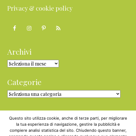
Privacy & cookie policy
Archivi
Archivi
Categorie
Categorie
Questo sito utilizza cookie, anche di terze parti, per migliorare
la tua esperienza di navigazione, gestire la pubblicità e
compiere analisi statistica del sito. Chiudendo questo banner,
Copyright © 2010 - 2026 BabyGreen™ ·