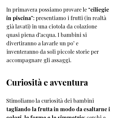
In primavera possiamo provare le “
ciliegie
in piscina
”: presentiamo i frutti (in realtà
già lavati) in una ciotola da colazione
quasi piena d’acqua. I bambini si
divertiranno a lavarle un po’ e
inventeranno da soli piccole storie per
accompagnare gli assaggi.
Curiosità e avventura
Stimoliamo la curiosità dei bambini
tagliando la frutta in modo da esaltarne i
colori, le forme e le simmetrie
: cerchi e