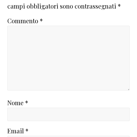
lettore
campi obbligatori sono contrassegnati
*
Commento
*
Nome
*
Email
*