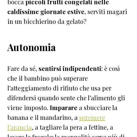
bocca
piccoli frutti congelati nelle
caldissime giornate estive
, serviti magari
in un bicchierino da gelato?
Autonomia
Fare da sé,
sentirsi indipendenti
: è così
che il bambino può superare
l’atteggiamento di rifiuto che usa per
difendersi quando sente che l’alimento gli
viene imposto.
Imparare
a sbucciare la
banana e il mandarino, a
spremere
l’arancia
, a tagliare la pera a fettine, a
lavare le fragole: la manualità serve più di