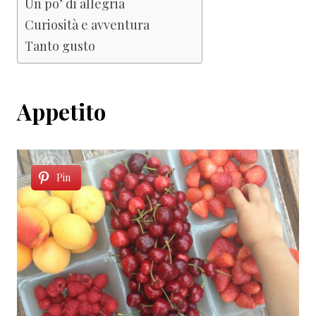
Un po’ di allegria
Curiosità e avventura
Tanto gusto
Appetito
Pin