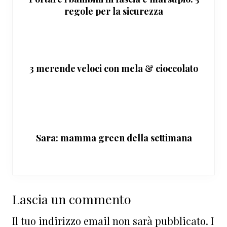
regole per la sicurezza
3 merende veloci con mela & cioccolato
Sara: mamma green della settimana
Interazioni
Lascia un commento
del
Il tuo indirizzo email non sarà pubblicato.
I