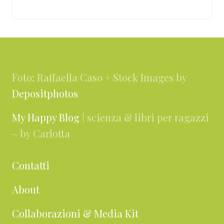
Footer
Foto: Raffaella Caso + Stock Images by
Depositphotos
My Happy Blog
| scienza & libri per ragazzi
– by Carlotta
Contatti
About
Collaborazioni & Media Kit