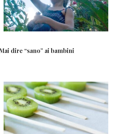
Mai dire “sano” ai bambini