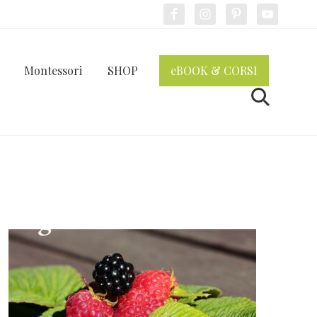
Bef
Hea
Montessori
SHOP
eBOOK & CORSI
Cerca