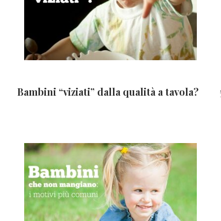
Bambini “viziati” dalla qualità a tavola?