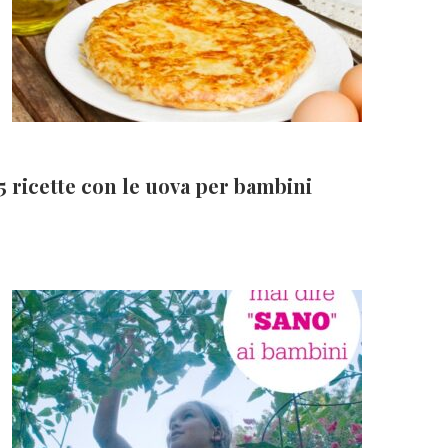
5 ricette con le uova per bambini