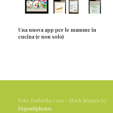
Una nuova app per le mamme in
cucina (e non solo)
Footer
Foto: Raffaella Caso + Stock Images by
Depositphotos