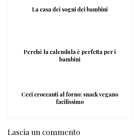
La casa dei sogni dei bambini
Perché la calendula è perfetta per i
bambini
Ceci croccanti al forno: snack vegano
facilissimo
Interazioni
Lascia un commento