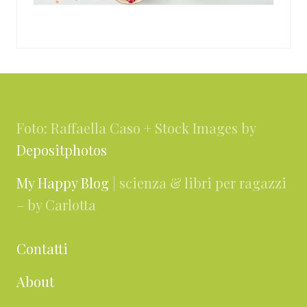
Footer
Foto: Raffaella Caso + Stock Images by
Depositphotos
My Happy Blog
| scienza & libri per ragazzi
– by Carlotta
Contatti
About