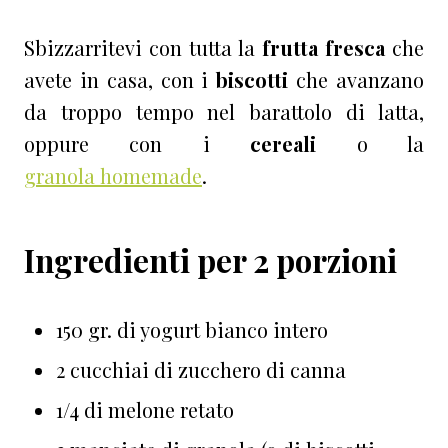
Sbizzarritevi con tutta la
frutta fresca
che
avete in casa, con i
biscotti
che avanzano
da troppo tempo nel barattolo di latta,
oppure con i
cereali
o la
granola homemade
.
Ingredienti per 2 porzioni
150 gr. di yogurt bianco intero
2 cucchiai di zucchero di canna
1/4 di melone retato