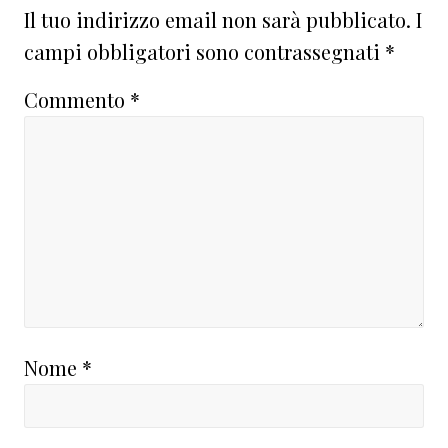
del
Il tuo indirizzo email non sarà pubblicato.
I
lettore
campi obbligatori sono contrassegnati
*
Commento
*
Nome
*