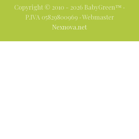
Copyright © 2010 - 2026 BabyGreen™ ·
P.IVA 05829800969 · Webmaster
Nexnova.net