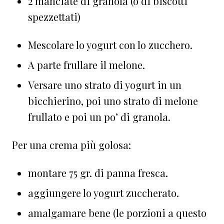
2 manciate di granola (o di biscotti
spezzettati)
Mescolare lo yogurt con lo zucchero.
A parte frullare il melone.
Versare uno strato di yogurt in un
bicchierino, poi uno strato di melone
frullato e poi un po’ di granola.
Per una crema più golosa:
montare 75 gr. di panna fresca.
aggiungere lo yogurt zuccherato.
amalgamare bene (le porzioni a questo