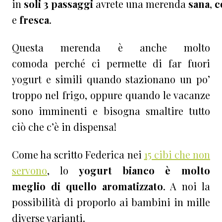
in
soli
3
passaggi
avrete una merenda
sana
,
c
e
fresca
.
Questa merenda è anche molto
comoda perché ci permette di far fuori
yogurt e simili quando stazionano un po’
troppo nel frigo, oppure quando le vacanze
sono imminenti e bisogna smaltire tutto
ciò che c’è in dispensa!
Come ha scritto Federica nei
15 cibi che non
servono
, lo
yogurt bianco è molto
meglio di quello aromatizzato
. A noi la
possibilità di proporlo ai bambini in mille
diverse varianti.