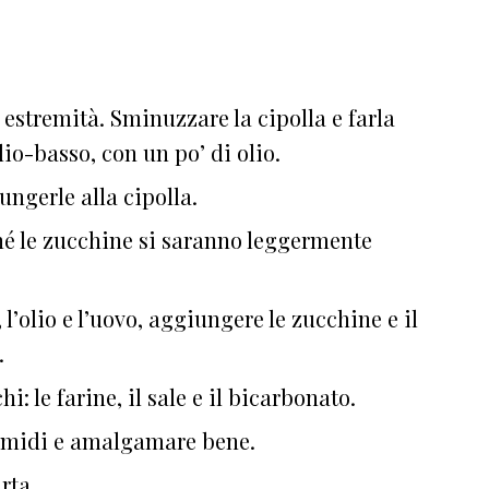
 estremità. Sminuzzare la cipolla e farla
io-basso, con un po’ di olio.
ungerle alla cipolla.
ché le zucchine si saranno leggermente
 l’olio e l’uovo, aggiungere le zucchine e il
.
: le farine, il sale e il bicarbonato.
i umidi e amalgamare bene.
rta.