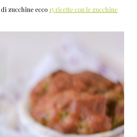
se di zucchine ecco
15 ricette con le zucchine