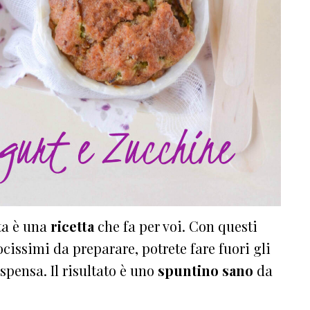
ta è una
ricetta
che fa per voi. Con questi
ocissimi da preparare, potrete fare fuori gli
ispensa. Il risultato è uno
spuntino sano
da