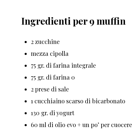
Ingredienti per 9 muffin
2 zucchine
mezza cipolla
75 gr. di farina integrale
75 gr. di farina 0
2 prese di sale
1 cucchiaino scarso di bicarbonato
130 gr. di yogurt
60 ml di olio evo + un po’ per cuocere