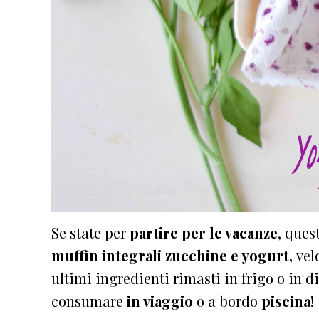
Se state per
partire per le vacanze
, ques
muffin integrali zucchine e yogurt,
vel
ultimi ingredienti rimasti in frigo o in d
consumare
in viaggio
o a bordo
piscina
!