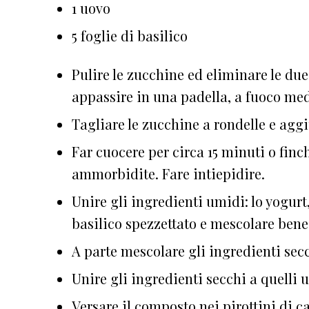
1 uovo
5 foglie di basilico
Pulire le zucchine ed eliminare le due
appassire in una padella, a fuoco med
Tagliare le zucchine a rondelle e aggi
Far cuocere per circa 15 minuti o fin
ammorbidite. Fare intiepidire.
Unire gli ingredienti umidi: lo yogurt,
basilico spezzettato e mescolare bene
A parte mescolare gli ingredienti secchi
Unire gli ingredienti secchi a quell
Versare il composto nei pirottini di ca