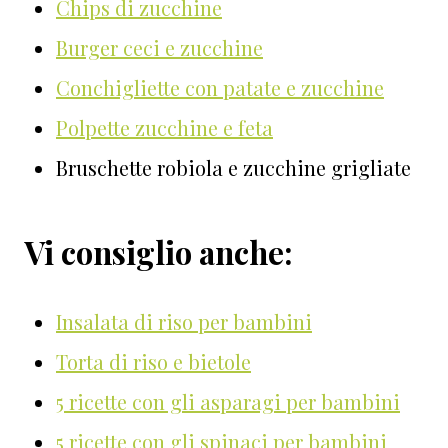
Chips di zucchine
Burger ceci e zucchine
Conchigliette con patate e zucchine
Polpette zucchine e feta
Bruschette robiola e zucchine grigliate
Vi consiglio anche:
Insalata di riso per bambini
Torta di riso e bietole
5 ricette con gli asparagi per bambini
5 ricette con gli spinaci per bambini