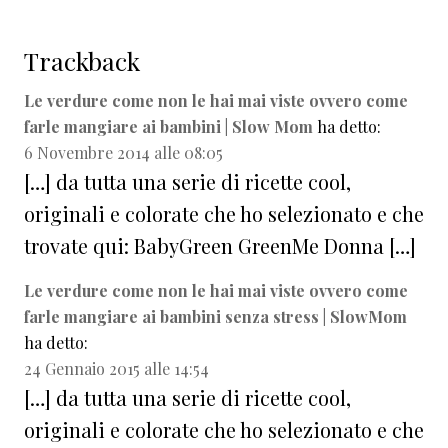
Interazioni
Trackback
del
lettore
Le verdure come non le hai mai viste ovvero come
farle mangiare ai bambini | Slow Mom
ha detto:
6 Novembre 2014 alle 08:05
[…] da tutta una serie di ricette cool,
originali e colorate che ho selezionato e che
trovate qui: BabyGreen GreenMe Donna […]
Le verdure come non le hai mai viste ovvero come
farle mangiare ai bambini senza stress | SlowMom
ha detto:
24 Gennaio 2015 alle 14:54
[…] da tutta una serie di ricette cool,
originali e colorate che ho selezionato e che