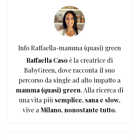
Info
Raffaella-mamma (quasi) green
Raffaella Caso
è la creatrice di
BabyGreen, dove racconta il suo
percorso da single ad alto impatto a
mamma (quasi) green
. Alla ricerca di
una vita più
semplice, sana e slow
,
vive a
Milano, nonostante tutto
.