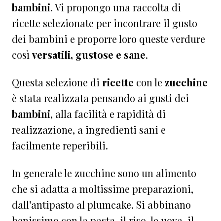
bambini
. Vi propongo una raccolta di
ricette selezionate per incontrare il gusto
dei bambini e proporre loro queste verdure
così
versatili, gustose e sane
.
Questa selezione di
ricette
con le
zucchine
è stata realizzata pensando ai gusti dei
bambini
, alla facilità e rapidità di
realizzazione, a ingredienti sani e
facilmente reperibili.
In generale le zucchine sono un alimento
che si adatta a moltissime preparazioni,
dall’antipasto al plumcake. Si abbinano
benissimo con la pasta, il riso, le uova, il