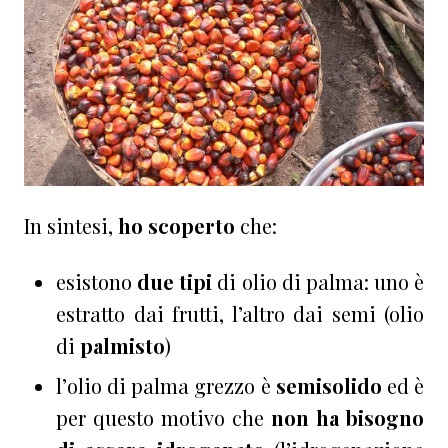
In sintesi,
ho scoperto
che:
esistono
due tipi
di olio di palma: uno è
estratto dai frutti, l’altro dai semi (olio
di
palmisto
)
l’olio di palma grezzo è
semisolido
ed è
per questo motivo che
non ha bisogno