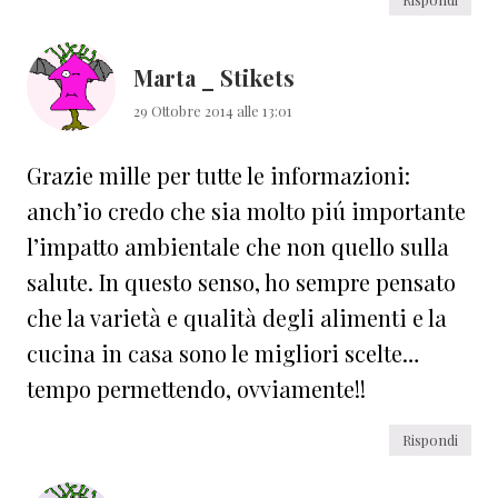
Marta _ Stikets
29 Ottobre 2014 alle 13:01
Grazie mille per tutte le informazioni:
anch’io credo che sia molto piú importante
l’impatto ambientale che non quello sulla
salute. In questo senso, ho sempre pensato
che la varietà e qualità degli alimenti e la
cucina in casa sono le migliori scelte…
tempo permettendo, ovviamente!!
Rispondi