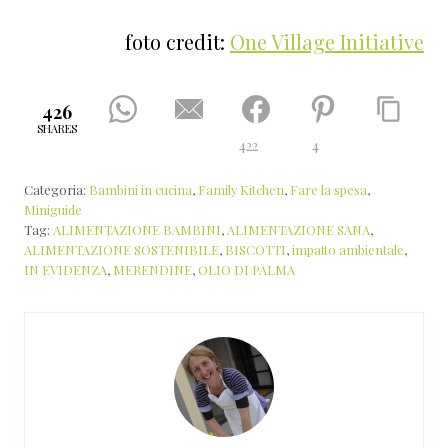
foto credit:
One Village Initiative
426
SHARES
422
4
Categoria:
Bambini in cucina
,
Family Kitchen
,
Fare la spesa
,
Miniguide
Tag:
ALIMENTAZIONE BAMBINI
,
ALIMENTAZIONE SANA
,
ALIMENTAZIONE SOSTENIBILE
,
BISCOTTI
,
impatto ambientale
,
IN EVIDENZA
,
MERENDINE
,
OLIO DI PALMA