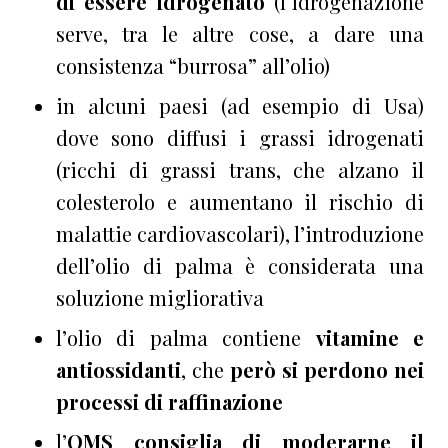
di essere idrogenato
(l’idrogenazione
serve, tra le altre cose, a dare una
consistenza “burrosa” all’olio)
in alcuni paesi (ad esempio di Usa)
dove sono diffusi i grassi idrogenati
(ricchi di grassi trans, che alzano il
colesterolo e aumentano il rischio di
malattie cardiovascolari), l’introduzione
dell’olio di palma è considerata una
soluzione migliorativa
l’olio di palma contiene
vitamine e
antiossidanti
, che
però si perdono nei
processi di raffinazione
l’
OMS consiglia di moderarne il