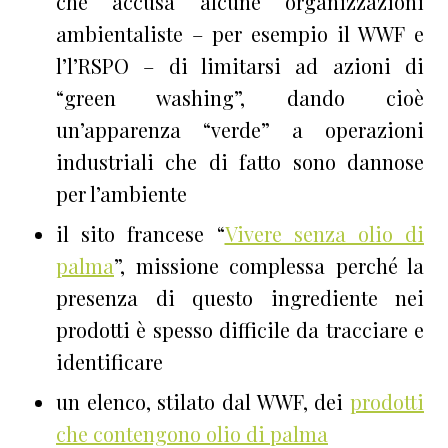
che accusa alcune organizzazioni
ambientaliste – per esempio il WWF e
l’l’RSPO – di limitarsi ad azioni di
“green washing”, dando cioè
un’apparenza “verde” a operazioni
industriali che di fatto sono dannose
per l’ambiente
il sito francese “
Vivere senza olio di
palma
”, missione complessa perché la
presenza di questo ingrediente nei
prodotti è spesso difficile da tracciare e
identificare
un elenco, stilato dal WWF, dei
prodotti
che contengono olio di palma