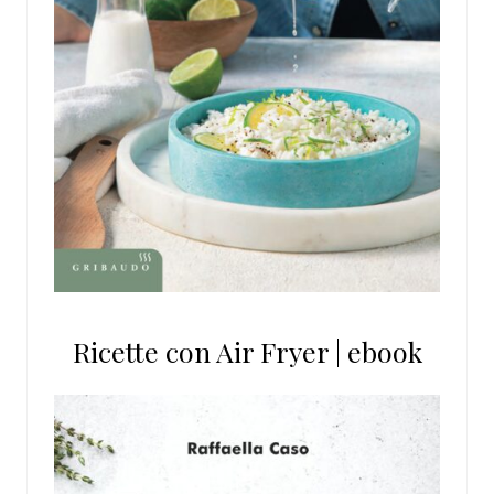
Ricette con Air Fryer | ebook