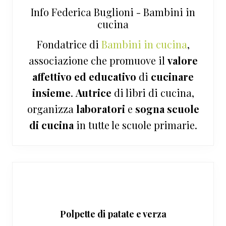
Info
Federica Buglioni - Bambini in
cucina
Fondatrice di
Bambini in cucina
,
associazione che promuove il
valore
affettivo ed educativo
di
cucinare
insieme
.
Autrice
di libri di cucina,
organizza
laboratori
e
sogna
scuole
di cucina
in tutte le scuole primarie.
Polpette di patate e verza