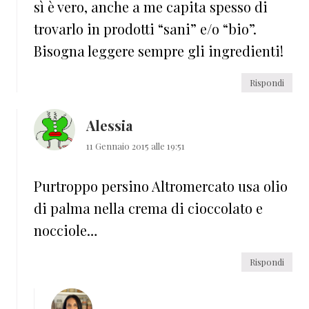
sì è vero, anche a me capita spesso di
trovarlo in prodotti “sani” e/o “bio”.
Bisogna leggere sempre gli ingredienti!
Rispondi
Alessia
11 Gennaio 2015 alle 19:51
Purtroppo persino Altromercato usa olio
di palma nella crema di cioccolato e
nocciole…
Rispondi