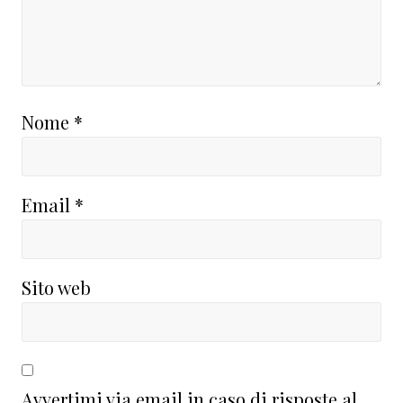
Nome
*
Email
*
Sito web
Avvertimi via email in caso di risposte al