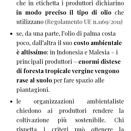
che in etichetta i produttori dichiarino
in modo preciso il tipo di olio
che
utilizzano
(Regolamento UE n.1169/2011)
se, da una parte, l’olio di palma costa
poco, dall’altra il suo
costo ambientale
è altissimo
: in Indonesia e Malesia – i
principali produttori –
enormi distese
di foresta tropicale vergine vengono
rase al suolo
per fare spazio alle
piantagioni.
le organizzazioni ambientaliste
chiedono ai produttori rendere la
coltivazione più sostenibile. Chi
rispetta i criteri può ottenere la