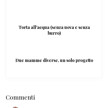
Torta all'acqua (senza uova e senza
burro)
Due mamme diverse, un solo progetto
Interazioni
Commenti
del
lettore