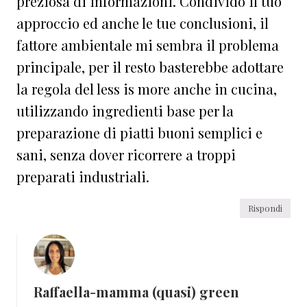
preziosa di informazioni. Condivido il tuo
approccio ed anche le tue conclusioni, il
fattore ambientale mi sembra il problema
principale, per il resto basterebbe adottare
la regola del less is more anche in cucina,
utilizzando ingredienti base per la
preparazione di piatti buoni semplici e
sani, senza dover ricorrere a troppi
preparati industriali.
Rispondi
Raffaella-mamma (quasi) green