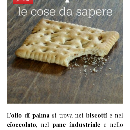
L’
olio di palma
si trova nei
biscotti
e nel
cioccolato
, nel
pane industriale
e nello