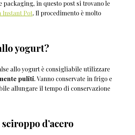
 e packaging, in questo post si trovano le
a Instant Pot
. Il procedimento è molto
allo yogurt?
lse allo yogurt è consigliabile utilizzare
mente puliti
. Vanno conservate in frigo e
ibile allungare il tempo di conservazione
e sciroppo d’acero