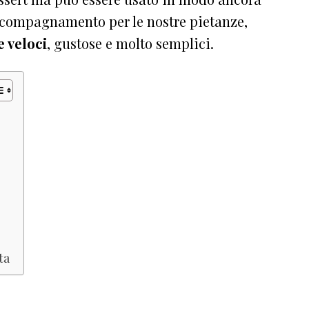
accompagnamento per le nostre pietanze,
e veloci
, gustose e molto semplici.
ta