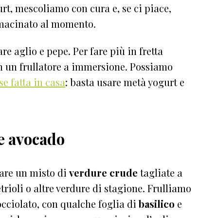
gurt, mescoliamo con cura e, se ci piace,
 macinato al momento.
re aglio e pepe. Per fare più in fretta
on un frullatore a immersione. Possiamo
e fatta in casa
: basta usare metà yogurt e
 e avocado
are un misto di
verdure crude
tagliate a
trioli o altre verdure di stagione. Frulliamo
cciolato, con qualche foglia di
basilico
e