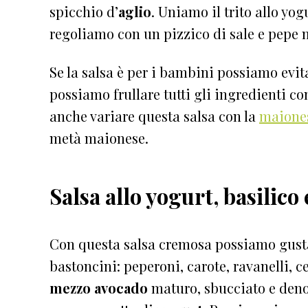
spicchio d’
aglio
. Uniamo il trito allo yo
regoliamo con un pizzico di sale e pepe
Se la salsa è per i bambini possiamo evita
possiamo frullare tutti gli ingredienti c
anche variare questa salsa con la
maiones
metà maionese.
Salsa allo yogurt, basilico
Con questa salsa cremosa possiamo gust
bastoncini: peperoni, carote, ravanelli, ce
mezzo avocado
maturo, sbucciato e deno