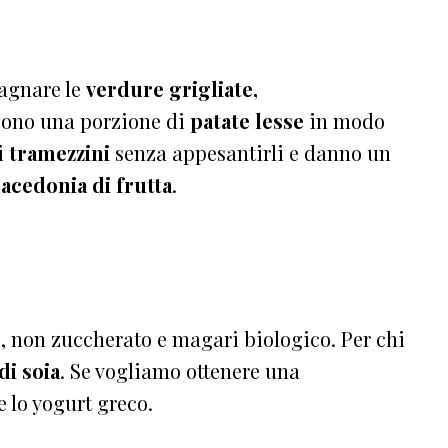
agnare le
verdure grigliate,
cono una porzione di
patate lesse
in modo
i
tramezzini
senza appesantirli e danno un
acedonia di frutta
.
e
, non zuccherato e magari biologico. Per chi
di soia
. Se vogliamo ottenere una
 lo yogurt greco.