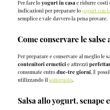
Per fare lo
yogurt in casa
e ridurre costi
indicazioni per preparare lo
yogurt con l
semplice e vale davvero la pena provare.
Come conservare le salse 
Per preparare e conservare al meglio le sa
contenitori ermetici
e attrezzi
perfetta
consumate entro
due-tre giorni
. È poss
utilizzando il
sottovuoto
.
Salsa allo yogurt, senape 