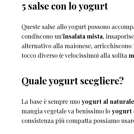
5 salse con lo yogurt
Queste salse allo yogurt possono accomp
condiscono un’
insalata mista
, insaporis
alternativo alla maionese, arricchiscono 
tocco diverso (e velocissimo) alla solita
m
Quale yogurt scegliere?
La base è sempre uno
yogurt al natural
mangia vegetale va benissimo lo
yogurt 
consistenza più compatta possiamo usare