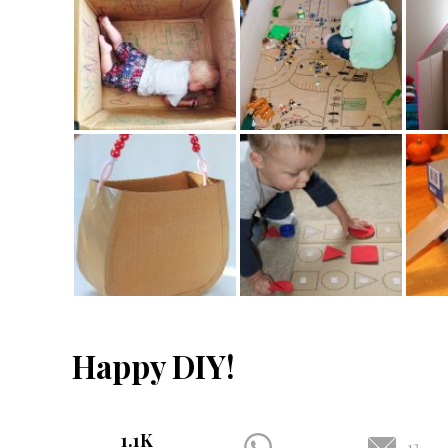
Happy DIY!
1.1K
12