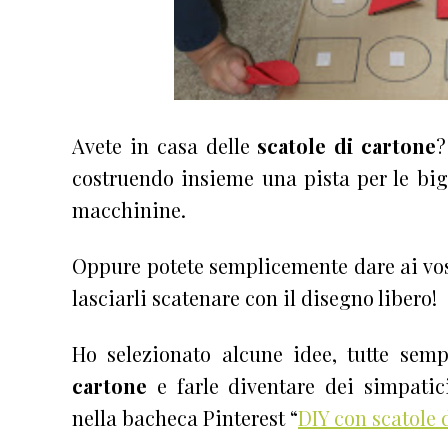
Avete in casa delle
scatole di cartone
?
costruendo insieme una pista per le big
macchinine.
Oppure potete semplicemente dare ai vo
lasciarli scatenare con il disegno libero!
Ho selezionato alcune idee, tutte sempl
cartone
e farle diventare dei simpati
nella bacheca Pinterest “
DIY con scatole 