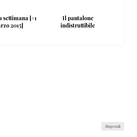
 settimana [#1
Il pantalone
rzo 2015]
indistruttibile
Rispondi