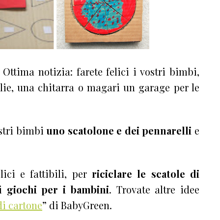
 Ottima notizia: farete felici i vostri bimbi,
lie, una chitarra o magari un garage per le
stri bimbi
uno scatolone e dei pennarelli
e
ici e fattibili, per
riciclare le scatole di
ci
giochi per i bambini
. Trovate altre idee
di cartone
” di BabyGreen.