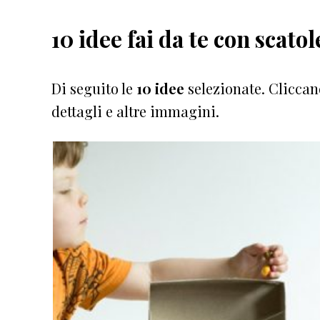
10 idee fai da te con scato
Di seguito le
10 idee
selezionate. Cliccan
dettagli e altre immagini.