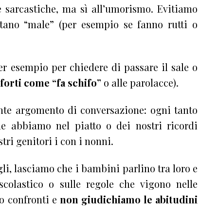
e sarcastiche, ma sì all’umorismo. Evitiamo
tano “male” (per esempio se fanno rutti o
per esempio per chiedere di passare il sale o
 forti come “fa schifo”
o alle parolacce).
ante argomento di conversazione: ogni tanto
he abbiamo nel piatto o dei nostri ricordi
i genitori i con i nonni.
li, lasciamo che i bambini parlino tra loro e
olastico o sulle regole che vigono nelle
mo confronti e
non giudichiamo le abitudini