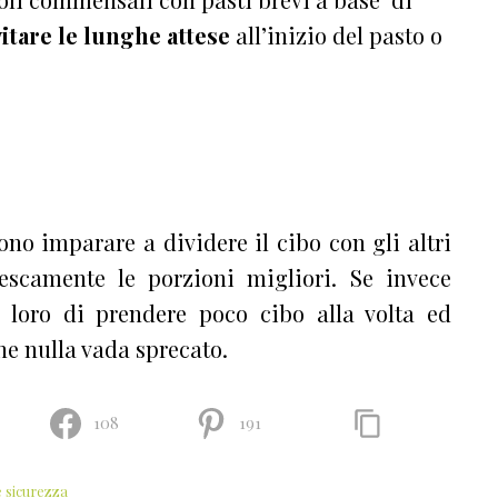
itare le lunghe attese
all’inizio del pasto o
no imparare a dividere il cibo con gli altri
escamente le porzioni migliori. Se invece
 loro di prendere poco cibo alla volta ed
he nulla vada sprecato.
108
191
e sicurezza