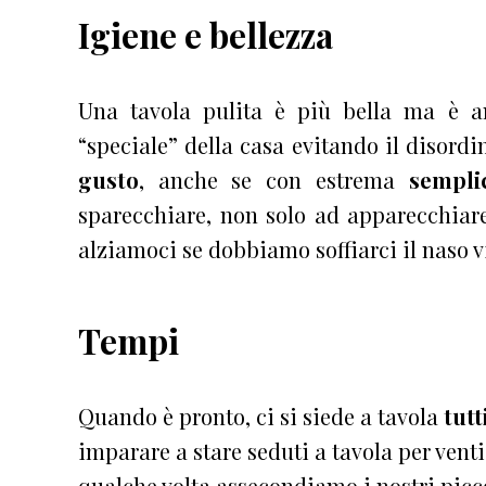
Igiene e bellezza
Una tavola pulita è più bella ma è a
“speciale” della casa evitando il disord
gusto
, anche se con estrema
semplic
sparecchiare, non solo ad apparecchiare
alziamoci se dobbiamo soffiarci il naso 
Tempi
Quando è pronto, ci si siede a tavola
tutt
imparare a stare seduti a tavola per vent
qualche volta assecondiamo i nostri picc