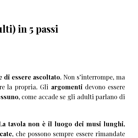
ti) in 5 passi
 e di essere ascoltato
. Non s’interrompe, ma
ire la propria. Gli
argomenti
devono essere
essuno
, come accade se gli adulti parlano di
La tavola non è il luogo dei musi lunghi,
cate
, che possono sempre essere rimandate