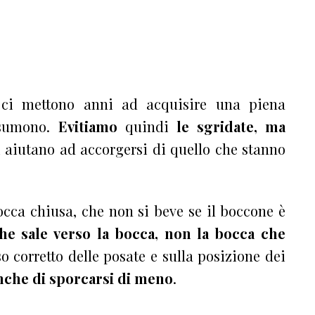
i ci mettono anni ad acquisire una piena
ssumono.
Evitiamo
quindi
le sgridate, ma
li aiutano ad accorgersi di quello che stanno
cca chiusa, che non si beve se il boccone è
che sale verso la bocca, non la bocca che
so corretto delle posate e sulla posizione dei
nche di sporcarsi di meno
.