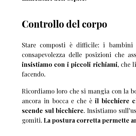
Controllo del corpo
Stare composti è difficile: i bambin
consapevolezza delle posizioni che a
insistiamo con i piccoli richiami
, che 
facendo.
Ricordiamo loro che si mangia con la bo
ancora in bocca e che è
il bicchiere 
scende sul bicchiere
. Insistiamo sull’u
gomiti.
La postura corretta permette a