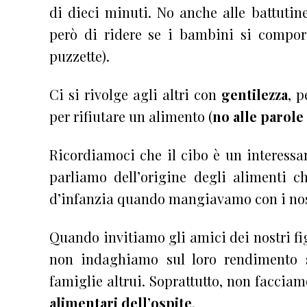
di dieci minuti. No anche alle battutin
però di ridere se i bambini si compor
puzzette).
Ci si rivolge agli altri con
gentilezza
, 
per rifiutare un alimento (
no alle parole
Ricordiamoci che il cibo è un interess
parliamo dell’origine degli alimenti c
d’infanzia quando mangiavamo con i nostr
Quando invitiamo gli amici dei nostri fig
non indaghiamo sul loro rendimento sc
famiglie altrui. Soprattutto, non faccia
alimentari dell’ospite
.