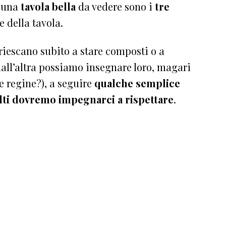
 una
tavola bella
da vedere sono i
tre
 della tavola.
iescano subito a stare composti o a
 dall’altra possiamo insegnare loro, magari
e regine?), a seguire
qualche semplice
lti dovremo impegnarci a rispettare
.