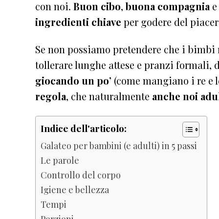
con noi.
Buon cibo
,
buona compagnia
e
ingredienti chiave
per godere del piacere
Se non possiamo pretendere che i bimbi r
tollerare lunghe attese e pranzi formali,
giocando un po’
(come mangiano i re e l
regola
, che naturalmente
anche noi adu
Indice dell'articolo:
Galateo per bambini (e adulti) in 5 passi
Le parole
Controllo del corpo
Igiene e bellezza
Tempi
Porzioni