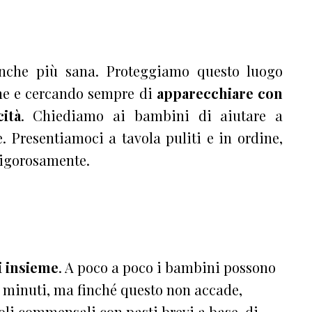
nche più sana. Proteggiamo questo luogo
ine e cercando sempre di
apparecchiare con
ità
. Chiediamo ai bambini di aiutare a
. Presentiamoci a tavola puliti e in ordine,
vigorosamente.
i insieme
. A poco a poco i bambini possono
i minuti, ma finché questo non accade,
oli commensali con pasti brevi a base di