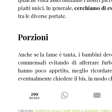
piatti unici. In generale,
cerchiamo di ev
tra le diverse portate.
Porzioni
Anche se la fame è tanta, i bambini devo
commensali evitando di afferrare furb
hanno poco appetito, meglio ricordare
eventualmente chiedere il bis, in modo c
299
SHARES
Categoria:
Bambini in cucina
,
Family Kitchen
,
Miniguide
,
Pulizia 