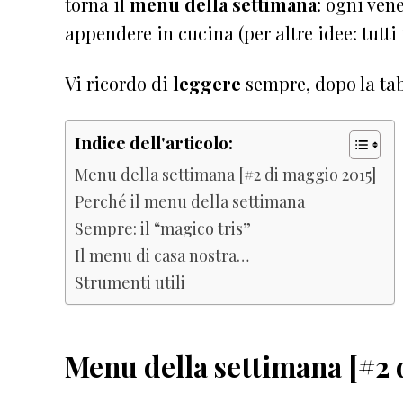
torna il
menu della settimana
: ogni vene
appendere in cucina
(per altre idee: tutti
Vi ricordo di
leggere
sempre, dopo la tab
Indice dell'articolo:
Menu della settimana [#2 di maggio 2015]
Perché il menu della settimana
Sempre: il “magico tris”
Il menu di casa nostra…
Strumenti utili
Menu della settimana [#2 