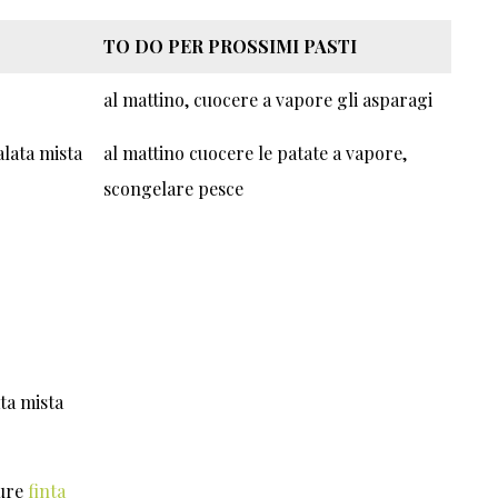
TO DO PER PROSSIMI PASTI
al mattino, cuocere a vapore gli asparagi
alata mista
al mattino cuocere le patate a vapore,
scongelare pesce
ata mista
ure
finta