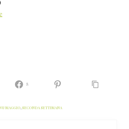
)
e
8
NU MAGGIO
,
SECONDA SETTIMANA