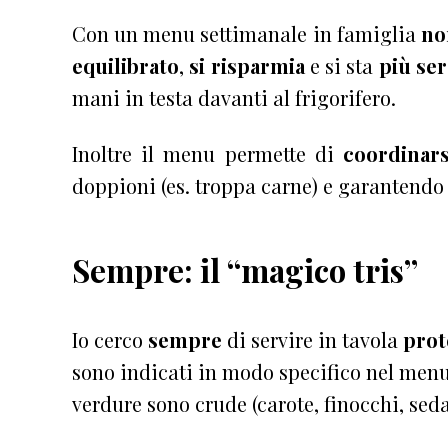
Con un menu settimanale in famiglia
no
equilibrato
,
si risparmia
e si sta
più ser
mani in testa davanti al frigorifero.
Inoltre il menu permette di
coordinars
doppioni (es. troppa carne) e garantendo 
Sempre: il “magico tris”
Io cerco
sempre
di servire in tavola
prote
sono indicati in modo specifico nel menu,
verdure sono crude (carote, finocchi, seda