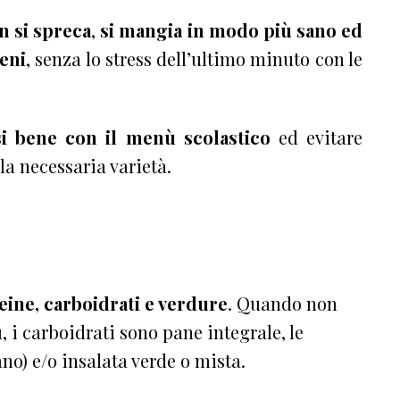
n si spreca
,
si mangia in modo più sano ed
eni
, senza lo stress dell’ultimo minuto con le
i bene con il menù scolastico
ed evitare
la necessaria varietà.
ine, carboidrati e verdure
. Quando non
 i carboidrati sono pane integrale, le
no) e/o insalata verde o mista.