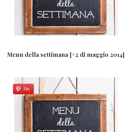
Menu della settimana [#2 di maggio 2014]
Pin