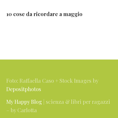
10 cose da ricordare a maggio
Footer
Foto: Raffaella Caso + Stock Images by
Depositphotos
My Happy Blog
| scienza & libri per ragazzi
– by Carlotta