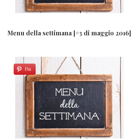
Menu della settimana [#3 di maggio 2016]
Pin