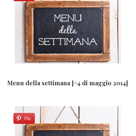
Menu della settimana [#4 di maggio 2014]
Pin