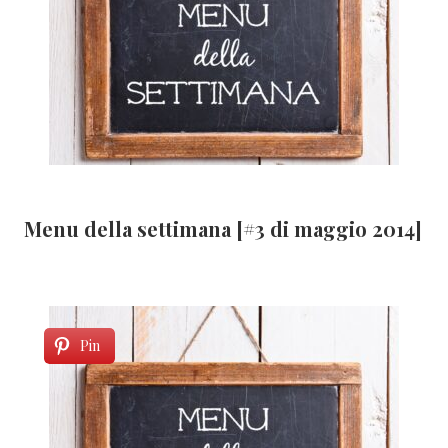
Menu della settimana [#3 di maggio 2014]
Pin