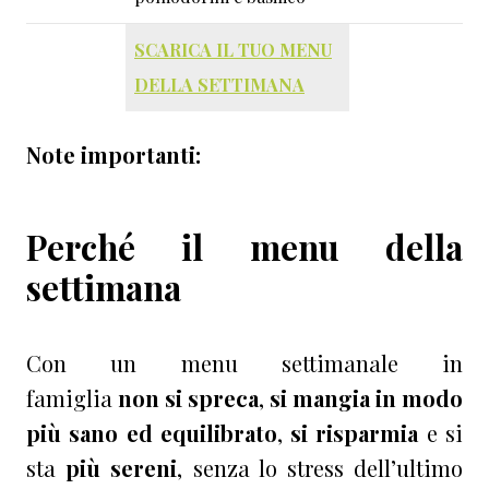
SCARICA IL TUO MENU
DELLA SETTIMANA
Note importanti:
Perché il menu della
settimana
Con un menu settimanale in
famiglia
non si spreca
,
si mangia in modo
più sano ed equilibrato
,
si risparmia
e si
sta
più sereni
, senza lo stress dell’ultimo