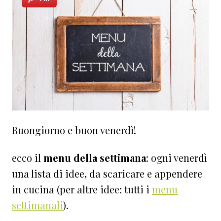
Buongiorno e buon venerdì!
ecco il
menu della settimana
: ogni venerdì
una lista di idee
,
da scaricare e appendere
in cucina
(per altre idee: tutti i
menu
settimanali
).