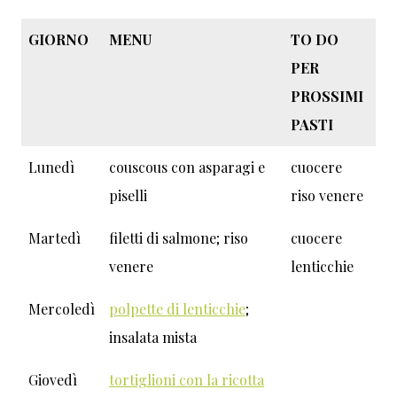
GIORNO
MENU
TO DO
PER
PROSSIMI
PASTI
Lunedì
couscous con asparagi e
cuocere
piselli
riso venere
Martedì
filetti di salmone; riso
cuocere
venere
lenticchie
Mercoledì
polpette di lenticchie
;
insalata mista
Giovedì
tortiglioni con la ricotta