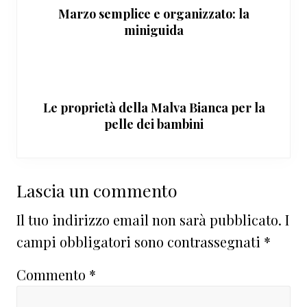
Marzo semplice e organizzato: la
miniguida
Le proprietà della Malva Bianca per la
pelle dei bambini
Interazioni
Lascia un commento
del
Il tuo indirizzo email non sarà pubblicato.
I
lettore
campi obbligatori sono contrassegnati
*
Commento
*