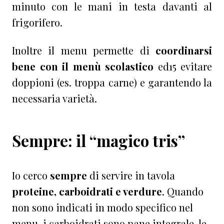
minuto con le mani in testa davanti al
frigorifero.
Inoltre il menu permette di
coordinarsi
bene con il menù scolastico
ed15 evitare
doppioni (es. troppa carne) e garantendo la
necessaria varietà.
Sempre: il “magico tris”
Io cerco
sempre
di servire in tavola
proteine, carboidrati e verdure
. Quando
non sono indicati in modo specifico nel
menu, i carboidrati sono pane integrale, le