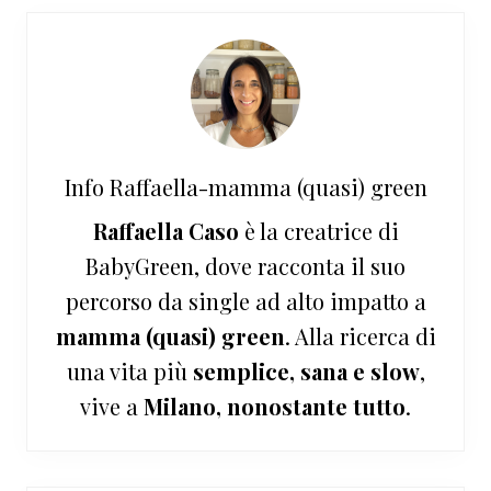
Info
Raffaella-mamma (quasi) green
Raffaella Caso
è la creatrice di
BabyGreen, dove racconta il suo
percorso da single ad alto impatto a
mamma (quasi) green
. Alla ricerca di
una vita più
semplice, sana e slow
,
vive a
Milano, nonostante tutto
.