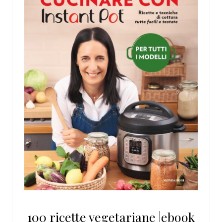
100 ricette vegetariane |ebook