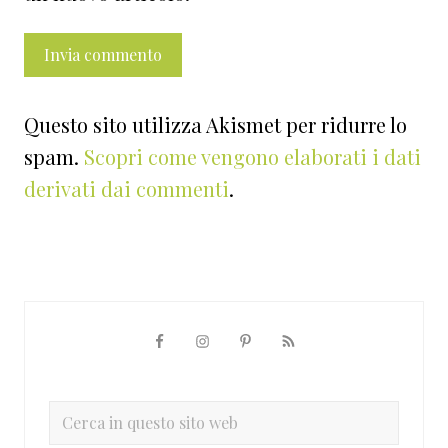
Questo sito utilizza Akismet per ridurre lo
spam.
Scopri come vengono elaborati i dati
derivati dai commenti
.
Barra
laterale
primaria
Cerca
in