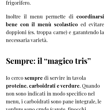
frigorifero.
Inoltre il menu permette di
coordinarsi
bene con il menù scolastico
ed evitare
doppioni (es. troppa carne) e garantendo la
necessaria varietà.
Sempre: il “magico tris”
Io cerco
sempre
di servire in tavola
proteine, carboidrati e verdure
. Quando
non sono indicati in modo specifico nel
menu, i carboidrati sono pane integrale, le
verdure sono crude (carote, finocchi,