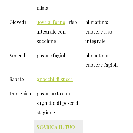
mista
Giovedì
uova al forno
| riso
al mattino:
integrale con
cuocere riso
zucchine
integrale
Venerdì
pasta e fagioli
al mattino:
cuocere fagioli
Sabato
gnocchi di zucca
Domenica
pasta corta con
sughetto di pesce di
stagione
SCARICA IL TUO