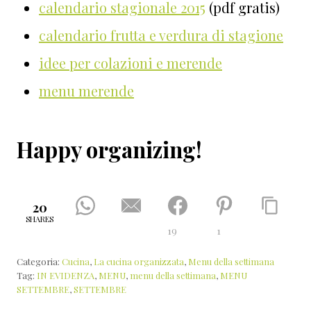
calendario stagionale 2015
(pdf gratis)
calendario frutta e verdura di stagione
idee per colazioni e merende
menu merende
Happy organizing!
20
SHARES
19
1
Categoria:
Cucina
,
La cucina organizzata
,
Menu della settimana
Tag:
IN EVIDENZA
,
MENU
,
menu della settimana
,
MENU
SETTEMBRE
,
SETTEMBRE