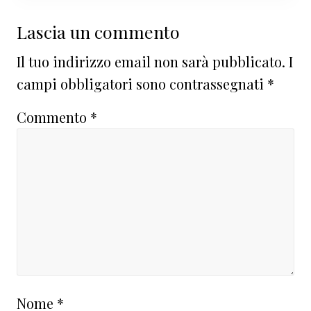
Interazioni
Lascia un commento
del
Il tuo indirizzo email non sarà pubblicato.
I
lettore
campi obbligatori sono contrassegnati
*
Commento
*
Nome
*