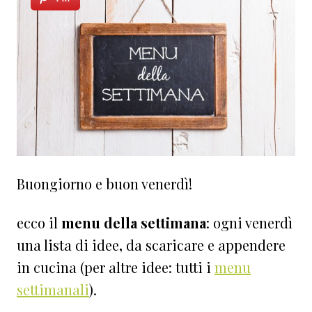
Buongiorno e buon venerdì!
ecco il
menu della settimana
: ogni venerdì
una lista di idee
,
da scaricare e appendere
in cucina
(per altre idee: tutti i
menu
settimanali
).