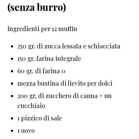
(senza burro)
Ingredienti per 12 muffin
250 gr. di zucca lessata e schiacciata
150 gr. farina integrale
60 gr. di farina 0
mezza bustina di lievito per dolci
200 gr. di zucchero di canna + un
cucchiaio
1 pizzico di sale
1 uovo