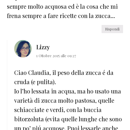
sempre molto acquosa ed è la cosa che mi
frena sempre a fare ricette con la zucca…
Rispondi
Lizzy
1 Ottobre 2015 alle 09:27
Ciao Claudia, il peso della zucca é da
cruda (e pulita).
Io l’ho lessata in acqua, ma ho usato una
varietà di zucca molto pastosa, quelle
schiacciate e verdi, con la buccia
bitorzoluta (evita quelle lunghe che sono
un po’ piú acquose. Puoi lessarle anche