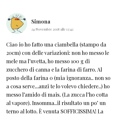
Simona
24 Novembre 2018 alle 13:42
Ciao io ho fatto una ciambella (stampo da
20cm) con delle variazioni: non ho messo le
mele ma l’uvetta, ho messo 100 g di
zucchero di canna e la farina di farro. Al
posto della farina 0 (mia ignoranza.. non so
a cosa serve…anzi te lo volevo chiedere..) ho
messo l’amido di mais. (La zucca l’ho cotta
al vapore). Insomma..il risultato un po’ un
terno al lotto. È venuta SOFFICISSIMA! La