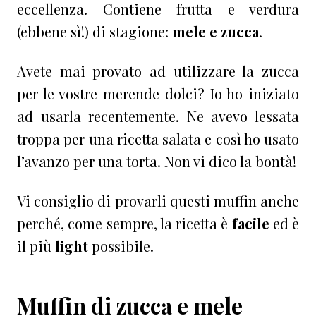
eccellenza. Contiene frutta e verdura
(ebbene sì!) di stagione:
mele e zucca
.
Avete mai provato ad utilizzare la zucca
per le vostre merende dolci? Io ho iniziato
ad usarla recentemente. Ne avevo lessata
troppa per una ricetta salata e così ho usato
l’avanzo per una torta. Non vi dico la bontà!
Vi consiglio di provarli questi muffin anche
perché, come sempre, la ricetta è
facile
ed è
il più
light
possibile.
Muffin di zucca e mele