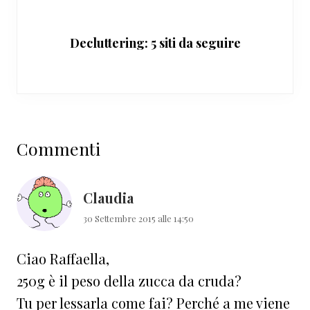
Decluttering: 5 siti da seguire
Interazioni
Commenti
del
lettore
Claudia
30 Settembre 2015 alle 14:50
Ciao Raffaella,
250g è il peso della zucca da cruda?
Tu per lessarla come fai? Perché a me viene