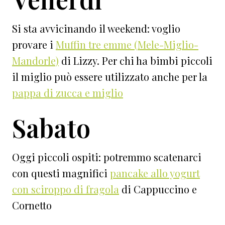
Si sta avvicinando il weekend: voglio
provare i
Muffin tre emme (Mele-Miglio-
Mandorle)
di Lizzy. Per chi ha bimbi piccoli
il miglio può essere utilizzato anche per la
pappa di zucca e miglio
Sabato
Oggi piccoli ospiti: potremmo scatenarci
con questi magnifici
pancake allo yogurt
con sciroppo di fragola
di Cappuccino e
Cornetto