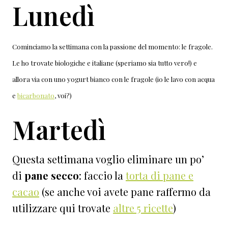
Lunedì
Cominciamo la settimana con la passione del momento: le fragole.
Le ho trovate biologiche e italiane (speriamo sia tutto vero!) e
allora via con uno yogurt bianco con le fragole (io le lavo con acqua
e
bicarbonato
, voi?)
Martedì
Questa settimana voglio eliminare un po’
di
pane secco
: faccio la
torta di pane e
cacao
(se anche voi avete pane raffermo da
utilizzare qui trovate
altre 5 ricette
)