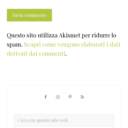
Questo sito utilizza Akismet per ridurre lo
spam.
Scopri come vengono elaborati i dati
derivati dai commenti
.
Barra
laterale
primaria
Cerca
in