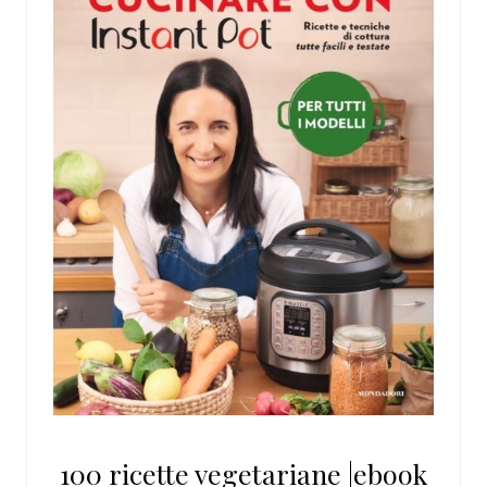
100 ricette vegetariane |ebook