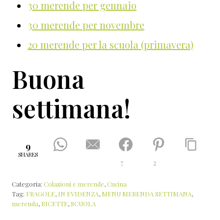
30 merende per gennaio
30 merende per novembre
20 merende per la scuola (primavera)
Buona
settimana!
9
SHARES
7
2
Categoria:
Colazioni e merende
,
Cucina
Tag:
FRAGOLE
,
IN EVIDENZA
,
MENU MERENDA SETTIMANA
,
merenda
,
RICETTE
,
SCUOLA