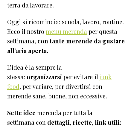
terra da lavorare.
Oggi si ricomincia: scuola, lavoro, routine.
Ecco il nostro
menu merenda
per questa
settimana
, con tante merende da gustare
all’aria aperta.
L’idea è la sempre la
stessa:
organizzarsi
per evitare il
junk
food
, per variare, per divertirsi con
merende sane, buone, non eccessive.
Sette
idee
merenda per tutta la
settimana con
dettagli
,
ricette
,
link utili: