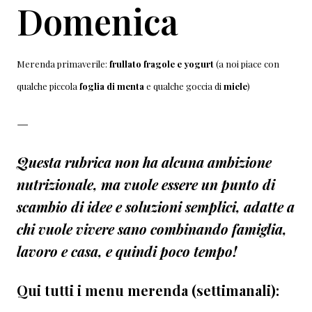
Domenica
Merenda primaverile:
frullato fragole e yogurt
(a noi piace con
qualche piccola
foglia di menta
e qualche goccia di
miele
)
—
Questa rubrica
non ha alcuna ambizione
nutrizionale,
ma vuole essere un punto di
scambio di idee e soluzioni semplici, adatte a
chi vuole vivere sano combinando famiglia,
lavoro e casa, e quindi poco tempo!
Qui tutti i menu merenda (settimanali):