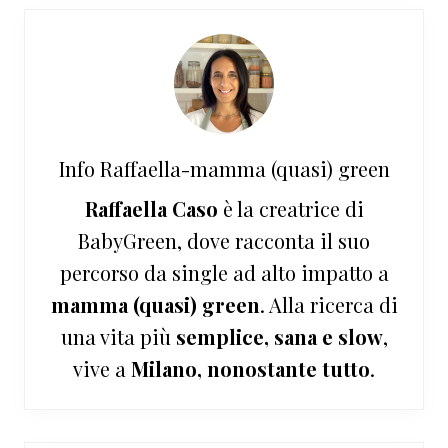
Info
Raffaella-mamma (quasi) green
Raffaella Caso
è la creatrice di
BabyGreen, dove racconta il suo
percorso da single ad alto impatto a
mamma (quasi) green
. Alla ricerca di
una vita più
semplice, sana e slow
,
vive a
Milano, nonostante tutto
.