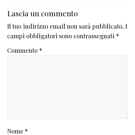
Interazioni
Lascia un commento
del
Il tuo indirizzo email non sarà pubblicato.
I
lettore
campi obbligatori sono contrassegnati
*
Commento
*
Nome
*