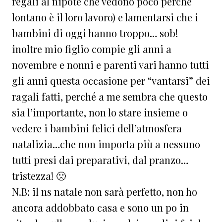
regali al nipote che vedono poco perché
lontano è il loro lavoro) e lamentarsi che i
bambini di oggi hanno troppo… sob!
inoltre mio figlio compie gli anni a
novembre e nonni e parenti vari hanno tutti
gli anni questa occasione per “vantarsi” dei
ragali fatti, perché a me sembra che questo
sia l’importante, non lo stare insieme o
vedere i bambini felici dell’atmosfera
natalizia…che non importa più a nessuno
tutti presi dai preparativi, dal pranzo…
tristezza! 🙁
N.B: il ns natale non sarà perfetto, non ho
ancora addobbato casa e sono un po in