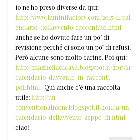
io ne ho preso diverse da qui:
http://www.laminifactory.com/2015/11/cal
endario-dellavvento-raccontato.html
anche se ho dovuto fare un po’ di
revisione perché ci sono un po’ di refusi.
Però alcune sono molto carine. Poi qui:
http://maghelladicasa.blogspot.it/2015/11/
calendario-davvento-in-racconti-
pdf.html-
Qui anche c’è una raccolta
utile:
http://un-
conventionalmom.blogspot.it/2011/11/un-
calendario-dellavvento-zeppo-di.html
ciao!