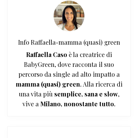
Info
Raffaella-mamma (quasi) green
Raffaella Caso
è la creatrice di
BabyGreen, dove racconta il suo
percorso da single ad alto impatto a
mamma (quasi) green
. Alla ricerca di
una vita più
semplice, sana e slow
,
vive a
Milano, nonostante tutto
.