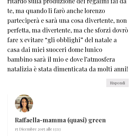
ritardo sulla produzione dei regalini fai da
te, ma quando li farò anche lorenzo
parteciperà e sarà una cosa divertente, non
perfetta, ma divertente, ma che sforzi dovrò
fare x evitare “gli obblighi” del natale a
casa dai miei suoceri dome lunico
bambino sarà il mio e dove l’atmosfera
natalizia è stata dimenticata da molti anni!
Rispondi
Raffaella-mamma (quasi) green
15 Dicembre 2015 alle 13:13