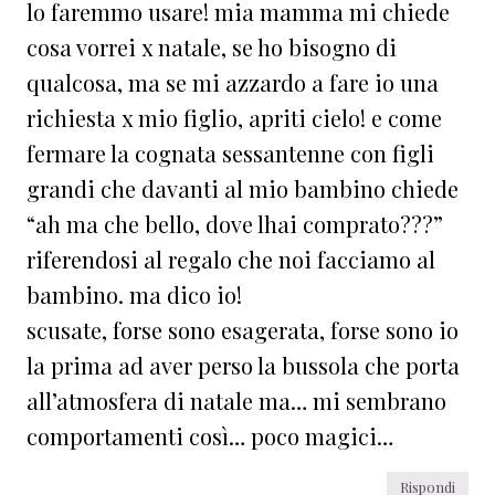
lo faremmo usare! mia mamma mi chiede
cosa vorrei x natale, se ho bisogno di
qualcosa, ma se mi azzardo a fare io una
richiesta x mio figlio, apriti cielo! e come
fermare la cognata sessantenne con figli
grandi che davanti al mio bambino chiede
“ah ma che bello, dove lhai comprato???”
riferendosi al regalo che noi facciamo al
bambino. ma dico io!
scusate, forse sono esagerata, forse sono io
la prima ad aver perso la bussola che porta
all’atmosfera di natale ma… mi sembrano
comportamenti così… poco magici…
Rispondi