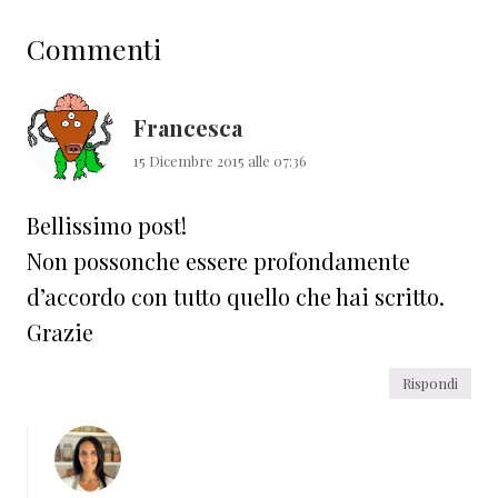
Interazioni
Commenti
del
lettore
Francesca
15 Dicembre 2015 alle 07:36
Bellissimo post!
Non possonche essere profondamente
d’accordo con tutto quello che hai scritto.
Grazie
Rispondi