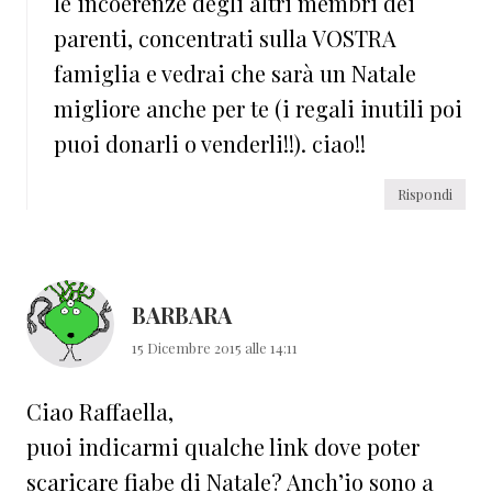
le incoerenze degli altri membri dei
parenti, concentrati sulla VOSTRA
famiglia e vedrai che sarà un Natale
migliore anche per te (i regali inutili poi
puoi donarli o venderli!!). ciao!!
Rispondi
BARBARA
15 Dicembre 2015 alle 14:11
Ciao Raffaella,
puoi indicarmi qualche link dove poter
scaricare fiabe di Natale? Anch’io sono a