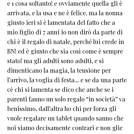
e 1 cosa soltanto! e ovviamente quella gli è
arrivata, e la usa e ne è felice. ma la nonna
giusto ieri si è lamentata del fatto che a
mio figlio di 7 anni io non dirò da parte di
chi è il regalo di natale, perché lui crede in
BN! ed è giusto che sia così come è sempre
stato! ma gli adulti sono adulti, e si
dimenticano la magia, la tensione per
l’arrivo, la voglia di festa… e se da una parte
cè chi si lamenta se dico che anche se i
parenti fanno un solo regalo “in società” va
benissimo, dall’altra ho chi per forza gli
vuole regalare un tablet quando sanno che
noi siamo decisamente contrari e non glie