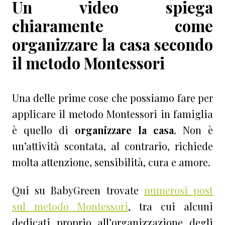
Un
video
spiega
chiaramente come
organizzare la casa secondo
il metodo
Montessori
Una delle prime cose che possiamo fare per
applicare il metodo Montessori in famiglia
è quello di
organizzare la casa
.
Non è
un’attività scontata, al contrario, richiede
molta attenzione, sensibilità, cura e amore.
Qui su BabyGreen trovate
numerosi post
sul metodo Montessori
, tra cui alcuni
dedicati proprio all’organizzazione degli