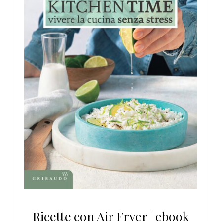
Ricette con Air Fryer | ebook