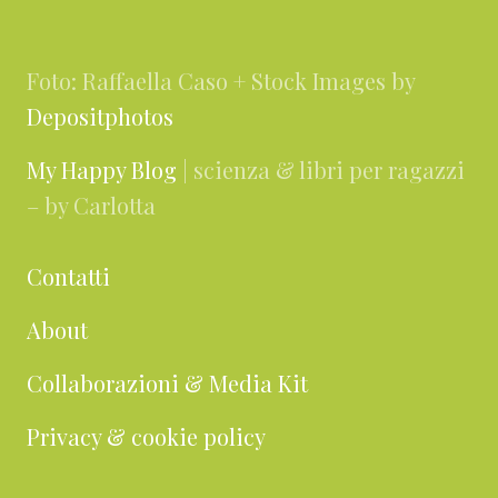
Footer
Foto: Raffaella Caso + Stock Images by
Depositphotos
My Happy Blog
| scienza & libri per ragazzi
– by Carlotta
Contatti
About
Collaborazioni & Media Kit
Privacy & cookie policy