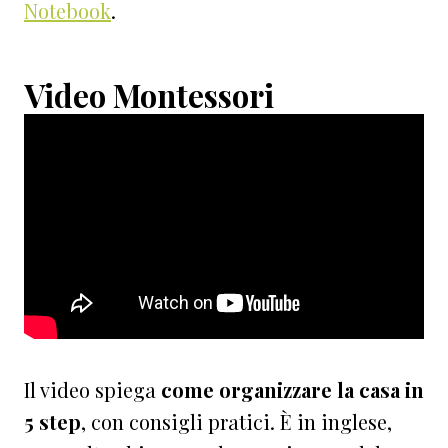
Notebook
.
Video Montessori
Il video spiega
come organizzare la casa in
5 step
, con consigli pratici. È in inglese,