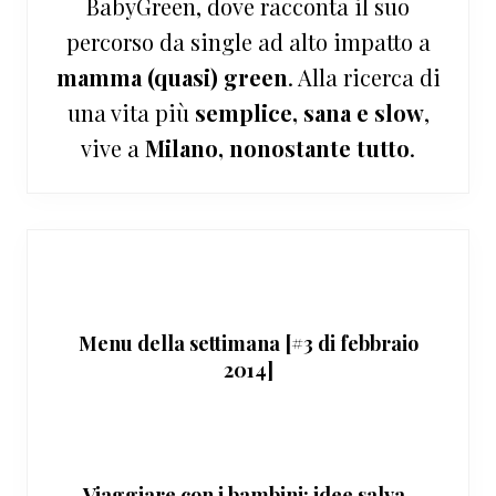
BabyGreen, dove racconta il suo
percorso da single ad alto impatto a
mamma (quasi) green
. Alla ricerca di
una vita più
semplice, sana e slow
,
vive a
Milano, nonostante tutto
.
Menu della settimana [#3 di febbraio
2014]
Viaggiare con i bambini: idee salva-