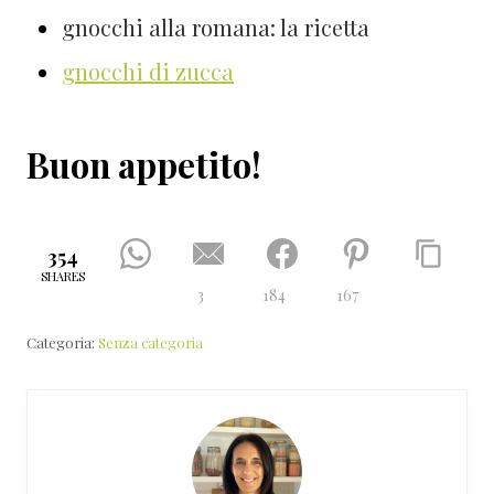
gnocchi alla romana: la ricetta
gnocchi di zucca
Buon appetito!
354
SHARES
3
184
167
Categoria:
Senza categoria