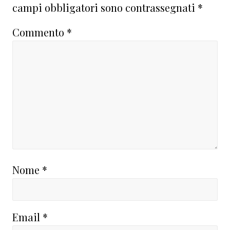
lettore
campi obbligatori sono contrassegnati
*
Commento
*
Nome
*
Email
*