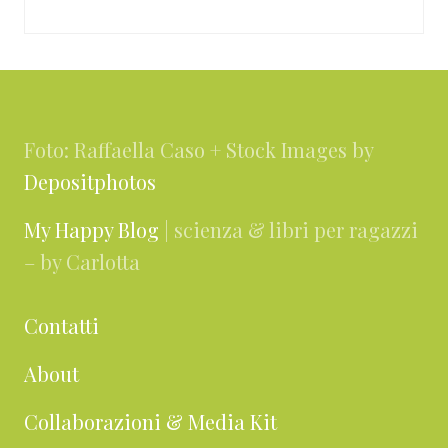
Footer
Foto: Raffaella Caso + Stock Images by
Depositphotos
My Happy Blog
| scienza & libri per ragazzi
– by Carlotta
Contatti
About
Collaborazioni & Media Kit