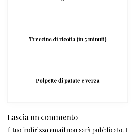
Treccine di ricotta (in 5 minuti)
Polpette di patate e verza
Interazioni
Lascia un commento
del
Il tuo indirizzo email non sarà pubblicato.
I