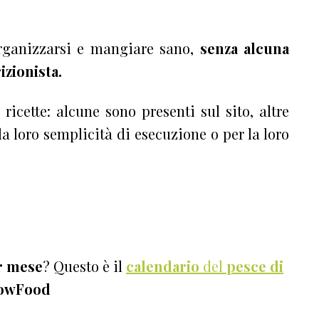
organizzarsi e mangiare sano,
senza alcuna
izionista.
 ricette: alcune sono presenti sul sito, altre
 la loro semplicità di esecuzione o per la loro
r mese
? Questo è il
calendario
del
pesce di
lowFood