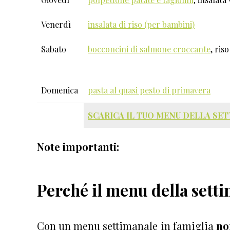
Venerdì
insalata di riso (per bambini)
Sabato
bocconcini di salmone croccante
, ris
Domenica
pasta al quasi pesto di primavera
SCARICA IL TUO MENU DELLA SE
Note importanti:
Perché il menu della sett
Con un menu settimanale in famiglia
no