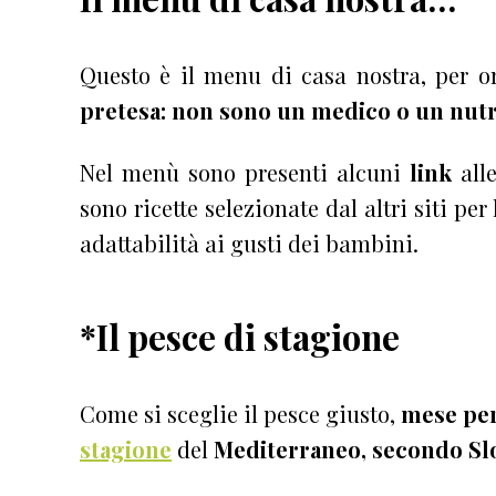
Questo è il menu di casa nostra, per 
pretesa: non sono un medico o un nutr
Nel menù sono presenti alcuni
link
alle
sono ricette selezionate dal altri siti per
adattabilità ai gusti dei bambini.
*Il pesce di stagione
Come si sceglie il pesce giusto,
mese pe
stagione
del
Mediterraneo, secondo S