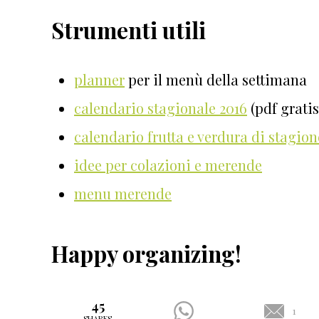
Strumenti utili
planner
per il menù della settimana
calendario stagionale 2016
(pdf gratis
calendario frutta e verdura di stagion
idee per colazioni e merende
menu merende
Happy organizing!
45
1
SHARES