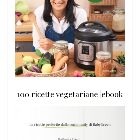
100 ricette vegetariane |ebook