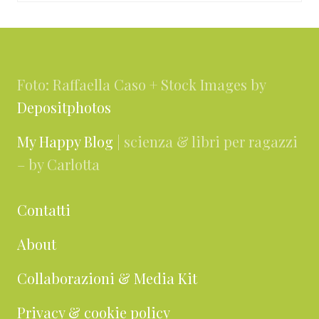
Footer
Foto: Raffaella Caso + Stock Images by
Depositphotos
My Happy Blog
| scienza & libri per ragazzi
– by Carlotta
Contatti
About
Collaborazioni & Media Kit
Privacy & cookie policy