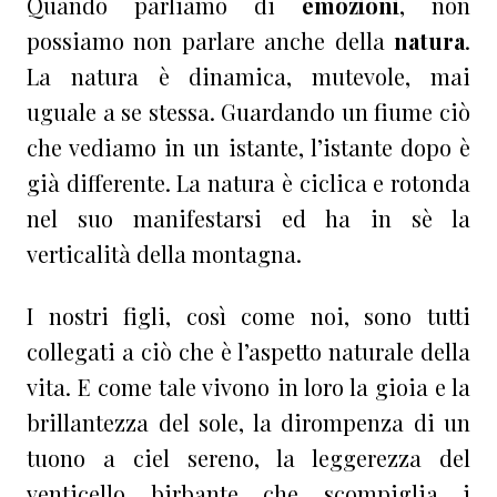
Quando parliamo di
emozioni
, non
possiamo non parlare anche della
natura
.
La natura è dinamica, mutevole, mai
uguale a se stessa. Guardando un fiume ciò
che vediamo in un istante, l’istante dopo è
già differente. La natura è ciclica e rotonda
nel suo manifestarsi ed ha in sè la
verticalità della montagna.
I nostri figli, così come noi, sono tutti
collegati a ciò che è l’aspetto naturale della
vita. E come tale vivono in loro la gioia e la
brillantezza del sole, la dirompenza di un
tuono a ciel sereno, la leggerezza del
venticello birbante che scompiglia i