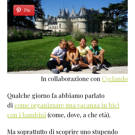
Pin
In collaborazione con
Cyclando
Qualche giorno fa abbiamo parlato
di
come organizzare una vacanza in bici
con i bambini
(come, dove, a che età).
Ma soprattutto di scoprire uno stupendo