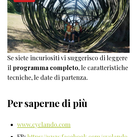
Se siete incuriositi vi suggerisco di leggere
il
programma completo
, le caratteristiche
tecniche, le date di partenza.
Per saperne di più
www.cyclando.com
FB:
https://www.facebook.com/cyclando