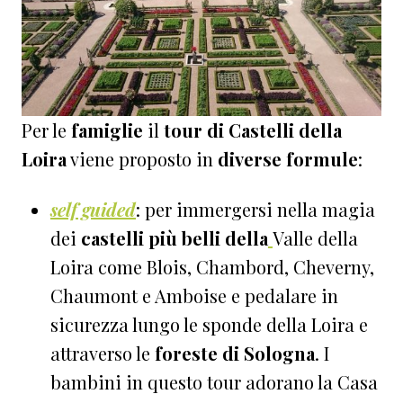
Per le
famiglie
il
tour di Castelli della
Loira
viene proposto in
diverse formule
:
self guided
: per immergersi nella magia
dei
castelli più belli della
Valle della
Loira come Blois, Chambord, Cheverny,
Chaumont e Amboise e pedalare in
sicurezza lungo le sponde della Loira e
attraverso le
foreste di Sologna
. I
bambini in questo tour adorano la Casa