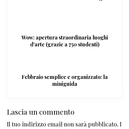
Wow: apertura straordinaria luoghi
d’arte (grazie a 750 studenti)
Febbraio semplice e organizzato: la
miniguida
Interazioni
Lascia un commento
del
Il tuo indirizzo email non sarà pubblicato.
I