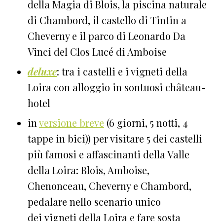
della Magia di Blois, la piscina naturale
di Chambord, il castello di Tintin a
Cheverny e il parco di Leonardo Da
Vinci del Clos Lucé di Amboise
deluxe
: tra i castelli e i vigneti della
Loira con alloggio in sontuosi château-
hotel
in
versione breve
(6 giorni, 5 notti, 4
tappe in bici)) per visitare 5 dei castelli
più famosi e affascinanti della Valle
della Loira: Blois, Amboise,
Chenonceau, Cheverny e Chambord,
pedalare nello scenario unico
dei vigneti della Loira e fare sosta