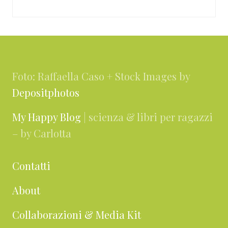
Footer
Foto: Raffaella Caso + Stock Images by
Depositphotos
My Happy Blog
| scienza & libri per ragazzi
– by Carlotta
Contatti
About
Collaborazioni & Media Kit