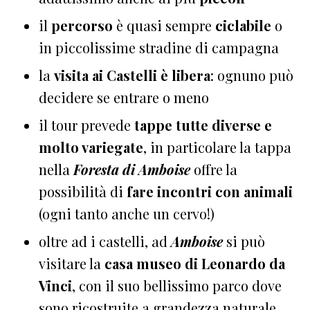
il
percorso
è quasi sempre
ciclabile
o
in piccolissime stradine di campagna
la
visita ai Castelli è libera
: ognuno può
decidere se entrare o meno
il tour prevede
tappe tutte diverse e
molto variegate
, in particolare la tappa
nella
Foresta di Amboise
offre la
possibilità di
fare incontri con animali
(ogni tanto anche un cervo!)
oltre ad i castelli, ad
Amboise
si può
visitare la
casa museo di Leonardo da
Vinci
, con il suo bellissimo parco dove
sono ricostruite a grandezza naturale