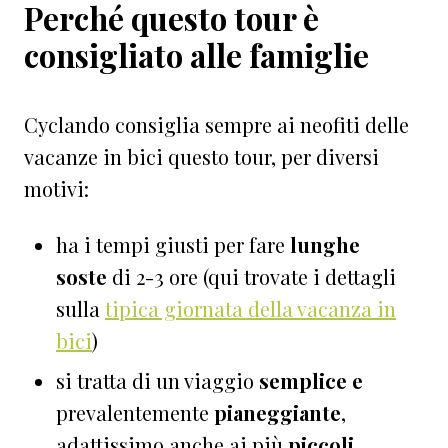
Perché questo tour è
consigliato alle famiglie
Cyclando consiglia sempre ai neofiti delle
vacanze in bici questo tour, per diversi
motivi:
ha i tempi giusti per fare
lunghe
soste
di 2-3 ore (qui trovate i dettagli
sulla
tipica giornata della vacanza in
bici
)
si tratta di un viaggio
semplice e
prevalentemente
pianeggiante
,
adattissimo anche ai più
piccoli