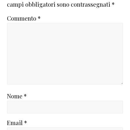
lettore
campi obbligatori sono contrassegnati
*
Commento
*
Nome
*
Email
*