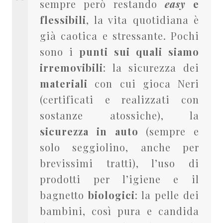
sempre però restando
easy
e
flessibili
, la vita quotidiana è
già caotica e stressante. Pochi
sono i
punti sui quali siamo
irremovibili
: la sicurezza dei
materiali
con cui gioca Neri
(certificati e realizzati con
sostanze atossiche), la
sicurezza in auto
(sempre e
solo seggiolino, anche per
brevissimi tratti), l’uso di
prodotti per l’igiene e il
bagnetto
biologici
: la pelle dei
bambini, così pura e candida