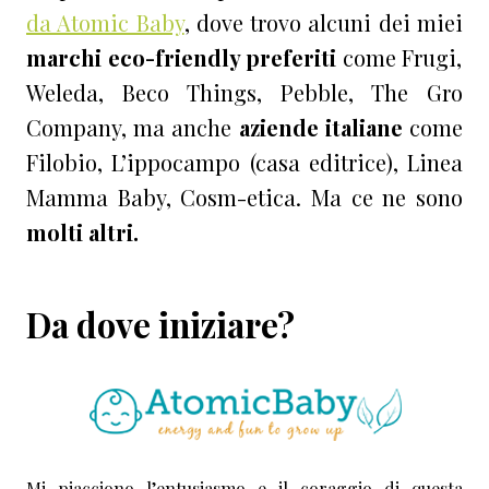
da Atomic Baby
, dove trovo alcuni dei miei
marchi eco-friendly preferiti
come Frugi,
Weleda, Beco Things, Pebble, The Gro
Company, ma anche
aziende italiane
come
Filobio, L’ippocampo (casa editrice), Linea
Mamma Baby, Cosm-etica. Ma ce ne sono
molti altri.
Da dove iniziare?
Mi piacciono l’entusiasmo e il coraggio di questa