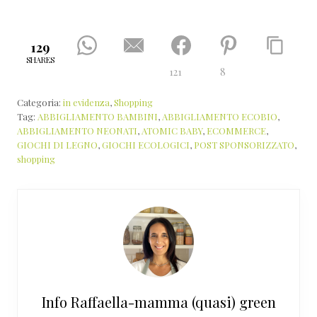
129
SHARES
121
8
Categoria:
in evidenza
,
Shopping
Tag:
ABBIGLIAMENTO BAMBINI
,
ABBIGLIAMENTO ECOBIO
,
ABBIGLIAMENTO NEONATI
,
ATOMIC BABY
,
ECOMMERCE
,
GIOCHI DI LEGNO
,
GIOCHI ECOLOGICI
,
POST SPONSORIZZATO
,
shopping
Info
Raffaella-mamma (quasi) green