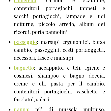
cameretta
: carillon e scatoline,
contenitori portagiochi, tappeti e
sacchi portagiochi, lampade e luci
notturne, piccolo arredo, album dei
ricordi, porta pannolini
passeggio
: marsupi ergonomici, borsa
cambio, passeggini, cesti portaoggetti,
accessori, fasce e marsupi
bagnetto
: accappatoi e teli, igiene e
cosmesi, shampoo e bagno doccia,
creme e oli, pasta per il cambio,
contenitori portagiochi, vaschette e
fasciatoi, solari
nanna
: teli di mussola multiuso,