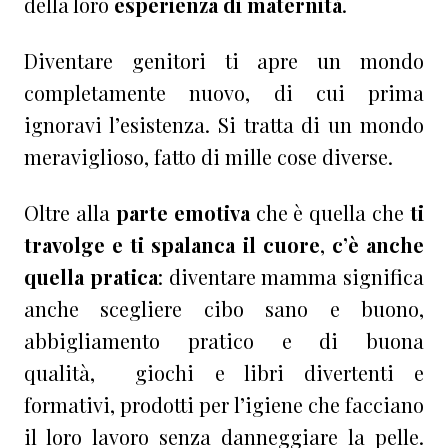
della loro
esperienza di maternità
.
Diventare genitori ti apre un mondo
completamente nuovo, di cui prima
ignoravi l’esistenza. Si tratta di un mondo
meraviglioso, fatto di mille cose diverse.
Oltre alla
parte emotiva
che è quella che
ti
travolge e ti spalanca il cuore
,
c’è anche
quella pratica
: diventare mamma significa
anche scegliere cibo sano e buono,
abbigliamento pratico e di buona
qualità, giochi e libri divertenti e
formativi, prodotti per l’igiene che facciano
il loro lavoro senza danneggiare la pelle.