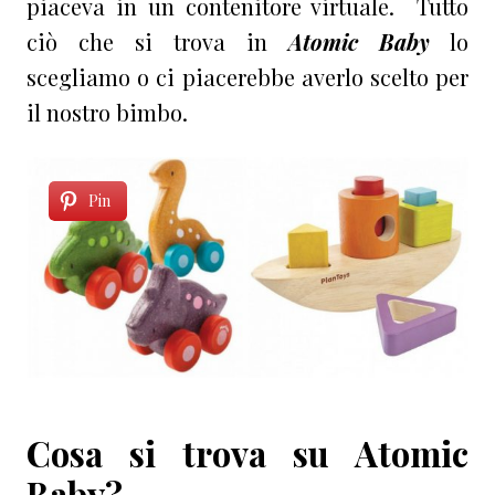
piaceva in un contenitore virtuale. Tutto
ciò che si trova in
Atomic Baby
lo
scegliamo o ci piacerebbe averlo scelto per
il nostro bimbo.
Pin
Cosa si trova su Atomic
Baby?