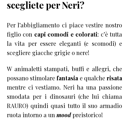
scegliete per Neri?
Per l’abbigliamento ci piace vestire nostro
figlio con
capi comodi e colorati
: c’è tutta
la vita per essere eleganti (e scomodi) e
scegliere giacche grigie o nere!
W animaletti stampati, buffi e allegri, che
possano stimolare
fantasia
e qualche
risata
mentre ci vestiamo. Neri ha una passione
smodata per i dinosauri (che lui chiama
RAURO) quindi quasi tutto il suo armadio
ruota intorno a un
mood
preistorico!