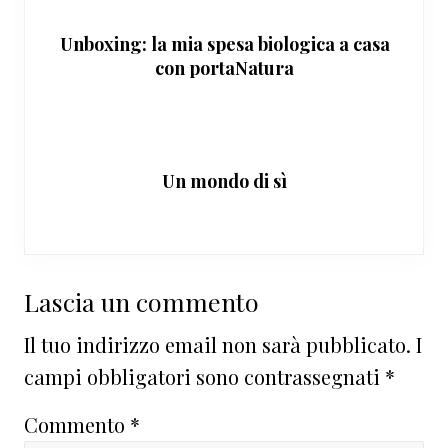
Unboxing: la mia spesa biologica a casa
con portaNatura
Un mondo di sì
Interazioni
Lascia un commento
del
Il tuo indirizzo email non sarà pubblicato.
I
lettore
campi obbligatori sono contrassegnati
*
Commento
*