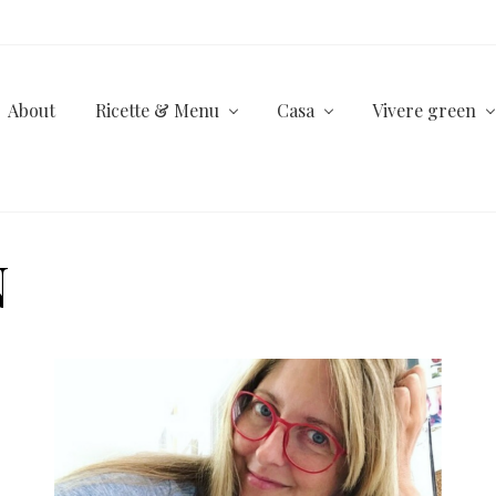
About
Ricette & Menu
Casa
Vivere green
N