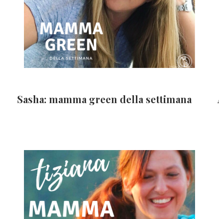
Sasha: mamma green della settimana