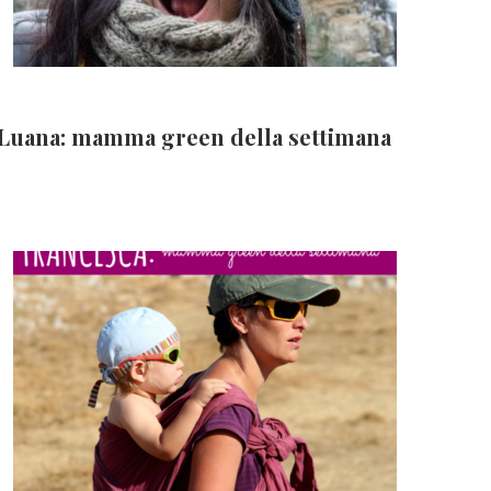
Luana: mamma green della settimana