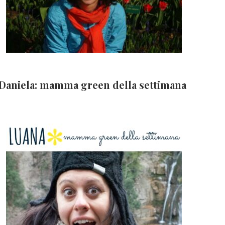
Daniela: mamma green della settimana