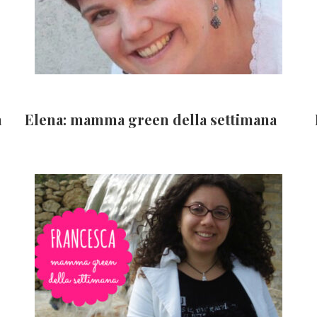
a
Elena: mamma green della settimana