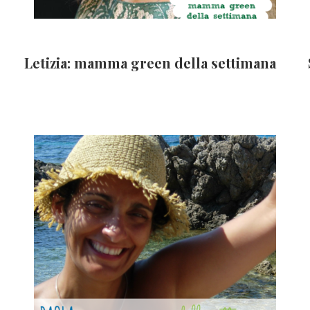
Letizia: mamma green della settimana