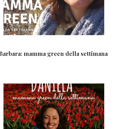
Barbara: mamma green della settimana