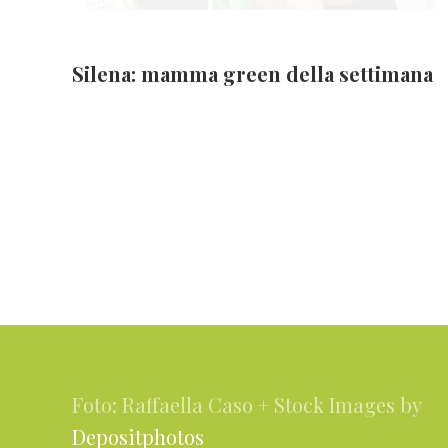
Silena: mamma green della settimana
Footer
Foto: Raffaella Caso + Stock Images by
Depositphotos