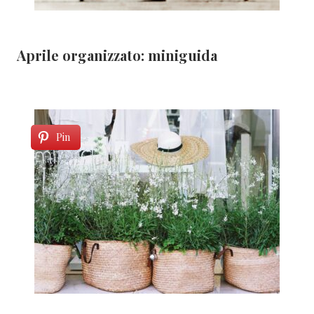
Aprile organizzato: miniguida
Pin