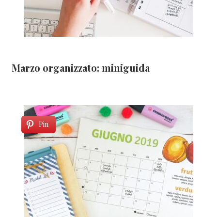
Marzo organizzato: miniguida
Pin