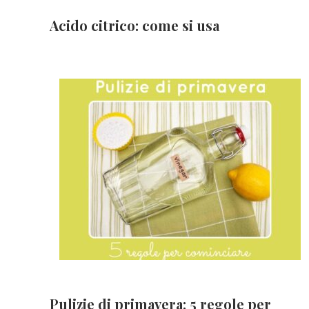
Acido citrico: come si usa
Pulizie di primavera: 5 regole per