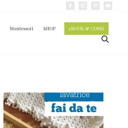
Bef
Hea
Montessori
SHOP
eBOOK & CORSI
Cerca