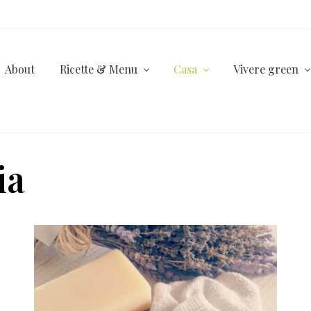
About
Ricette & Menu
Casa
Vivere green
ia