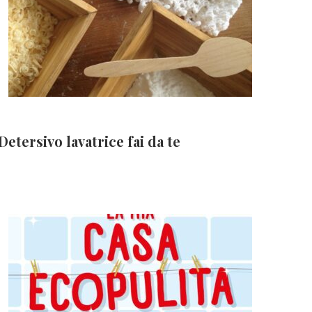
Detersivo lavatrice fai da te