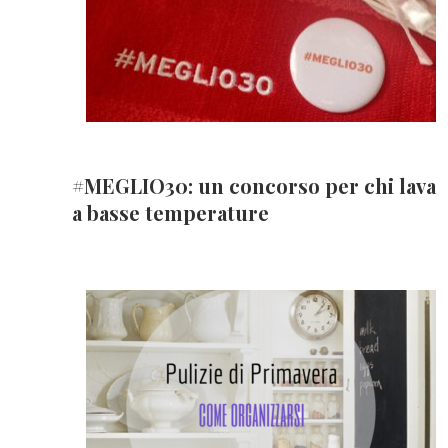
#MEGLIO30: un concorso per chi lava
a basse temperature