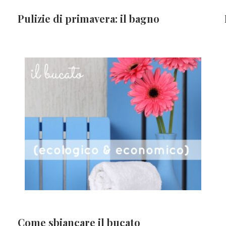
Pulizie di primavera: il bagno
Come sbiancare il bucato