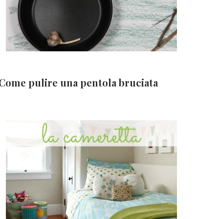
Come pulire una pentola bruciata