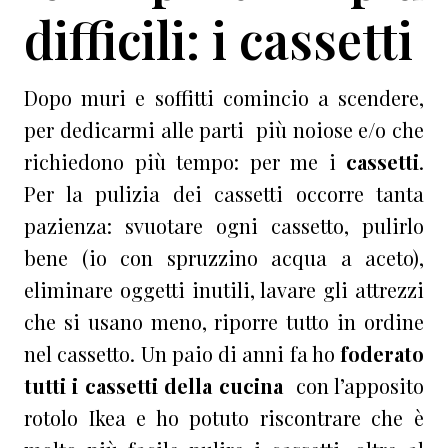
difficili: i cassetti
Dopo muri e soffitti comincio a scendere,
per dedicarmi alle parti più noiose e/o che
richiedono più tempo: per me i
cassetti
.
Per la pulizia dei cassetti occorre tanta
pazienza: svuotare ogni cassetto, pulirlo
bene (io con spruzzino acqua a aceto),
eliminare oggetti inutili, lavare gli attrezzi
che si usano meno, riporre tutto in ordine
nel cassetto. Un paio di anni fa ho
foderato
tutti i cassetti della cucina
con l’apposito
rotolo Ikea e ho potuto riscontrare che è