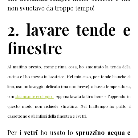
non svuotavo da troppo tempo!
2. lavare tende e
finestre
Al mattino presto, come prima cosa, ho smontato la tenda della
cucina e l’ho messa in lavatrice. Nel mio caso, per tende bianche di
lino, uso un lavaggio delicato (ma non breve), a bassa temperatura,
con
sbiancante ecologico
. Appena lavata la tiro bene e l’appendo, in
questo modo non richiede stiratura. Nel frattempo ho pulito il
cassettone e gli infissi della finestra e i vetri.
Per i
vetri
ho usato lo
spruzzino acqua e