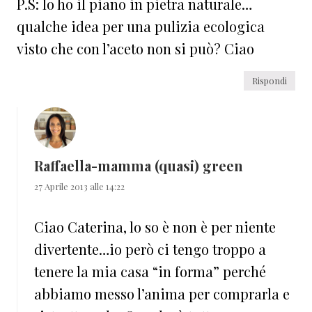
P.S: Io ho il piano in pietra naturale…
qualche idea per una pulizia ecologica
visto che con l’aceto non si può? Ciao
Rispondi
Raffaella-mamma (quasi) green
27 Aprile 2013 alle 14:22
Ciao Caterina, lo so è non è per niente
divertente…io però ci tengo troppo a
tenere la mia casa “in forma” perché
abbiamo messo l’anima per comprarla e