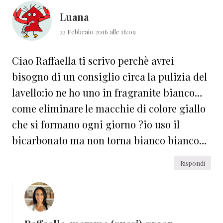
Luana
22 Febbraio 2016 alle 16:09
Ciao Raffaella ti scrivo perchè avrei
bisogno di un consiglio circa la pulizia del
lavello:io ne ho uno in fragranite bianco…
come eliminare le macchie di colore giallo
che si formano ogni giorno ?io uso il
bicarbonato ma non torna bianco bianco…
Rispondi