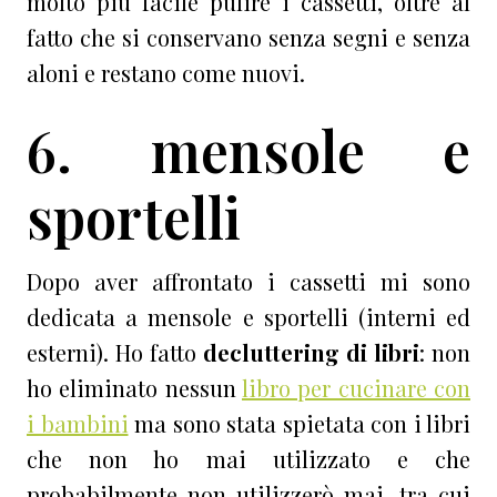
molto più facile pulire i cassetti, oltre al
fatto che si conservano senza segni e senza
aloni e restano come nuovi.
6. mensole e
sportelli
Dopo aver affrontato i cassetti mi sono
dedicata a mensole e sportelli (interni ed
esterni). Ho fatto
decluttering di libri
: non
ho eliminato nessun
libro per cucinare con
i bambini
ma sono stata spietata con i libri
che non ho mai utilizzato e che
probabilmente non utilizzerò mai, tra cui