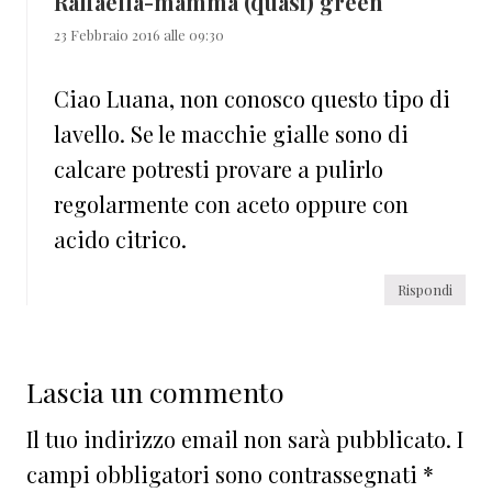
Raffaella-mamma (quasi) green
23 Febbraio 2016 alle 09:30
Ciao Luana, non conosco questo tipo di
lavello. Se le macchie gialle sono di
calcare potresti provare a pulirlo
regolarmente con aceto oppure con
acido citrico.
Rispondi
Lascia un commento
Il tuo indirizzo email non sarà pubblicato.
I
campi obbligatori sono contrassegnati
*