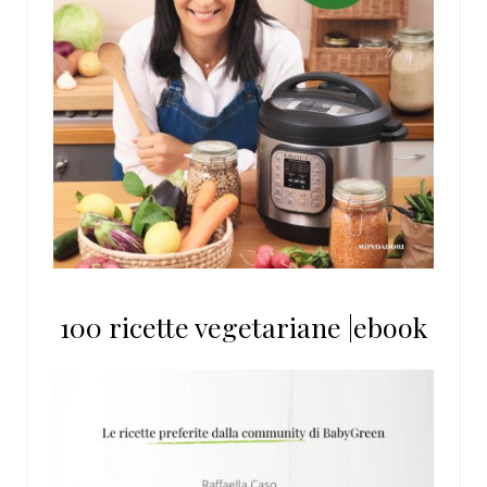
100 ricette vegetariane |ebook