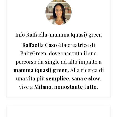
Info
Raffaella-mamma (quasi) green
Raffaella Caso
è la creatrice di
BabyGreen, dove racconta il suo
percorso da single ad alto impatto a
mamma (quasi) green
. Alla ricerca di
una vita più
semplice, sana e slow
,
vive a
Milano, nonostante tutto
.