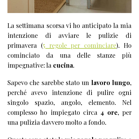
La settimana scorsa vi ho anticipato la mia
intenzione di avviare le pulizie di
primavera (
5 regole per cominciare
). Ho
cominciato da una delle stanze più
impegnative: la
cucina
.
Sapevo che sarebbe stato un
lavoro lungo
,
perché avevo intenzione di pulire ogni
singolo spazio, angolo, elemento. Nel
complesso ho impiegato circa
4 ore
, per
una pulizia davvero molto a fondo.