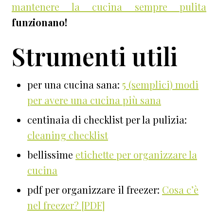
mantenere la cucina sempre pulita
funzionano!
Strumenti utili
per una cucina sana:
5 (semplici) modi
per avere una cucina più sana
centinaia di checklist per la pulizia:
cleaning checklist
bellissime
etichette per organizzare la
cucina
pdf per organizzare il freezer:
Cosa c’è
nel freezer? [PDF]