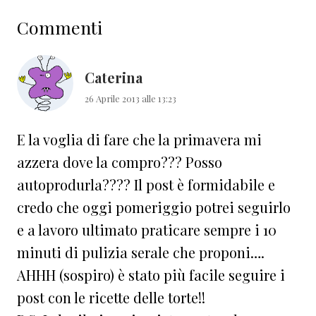
Interazioni
Commenti
del
lettore
Caterina
26 Aprile 2013 alle 13:23
E la voglia di fare che la primavera mi
azzera dove la compro??? Posso
autoprodurla???? Il post è formidabile e
credo che oggi pomeriggio potrei seguirlo
e a lavoro ultimato praticare sempre i 10
minuti di pulizia serale che proponi….
AHHH (sospiro) è stato più facile seguire i
post con le ricette delle torte!!