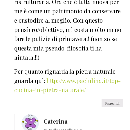
ristrutturarla. Ora che è tutta nuova per
me è come un patrimonio da conservare
e custodire al meglio. Con questo
pensiero/obiettivo, mi costa molto meno
fare le pulizie di primavera!! (non so se
questa mia pseudo-filosofia ti ha
aiutata!!!)
Per quanto riguarda la pietra naturale
guarda qui:
http://www.paciulina.it/top-
cucina-in-pietra-naturale/
Rispondi
Caterina
28 Aprile 2013 alle 21:40