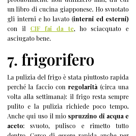
un libro di cucina giapponese. Ho svuotato
gli interni e ho lavato (
interni ed esterni)
con il
CIF fai da te
, ho sciacquato e
asciugato bene.
7. frigorifero
La pulizia del frigo è stata piuttosto rapida
perché la faccio con
regolarità
(circa una
volta alla settimana): il frigo resta sempre
pulito e la pulizia richiede poco tempo
.
Anche qui uso il mio
spruzzino
di acqua e
aceto
: svuoto, pulisco e rimetto tutto
dentro. Cerco di essere rapida anche per