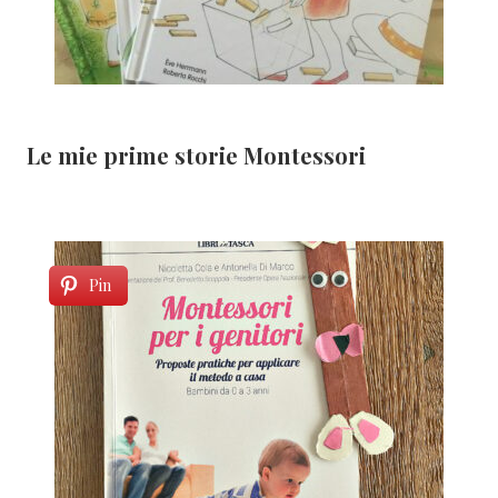
Le mie prime storie Montessori
Pin