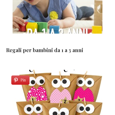
Regali per bambini da 1 a 3 anni
Pin