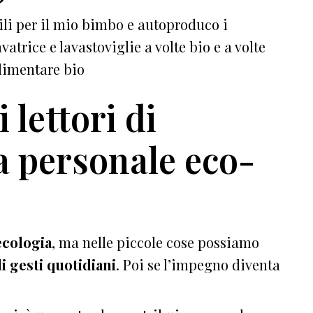
ili per il mio bimbo e autoproduco i
vatrice e lavastoviglie a volte bio e a volte
alimentare bio
 lettori di
a personale eco-
ecologia
, ma nelle piccole cose possiamo
i gesti quotidiani
. Poi se l’impegno diventa