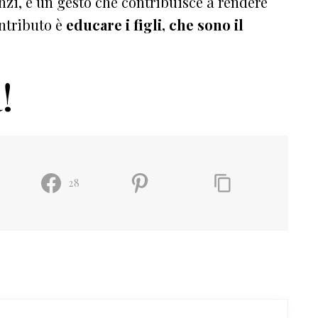
nzi, è un gesto che contribuisce a rendere
ntributo è
educare i figli, che sono il
!
28