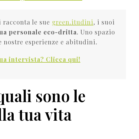
 racconta le sue
green.itudini
, i suoi
ua personale eco-dritta
. Uno spazio
e nostre esperienze e abitudini.
tua intervista? Clicca qui!
quali sono le
la tua vita