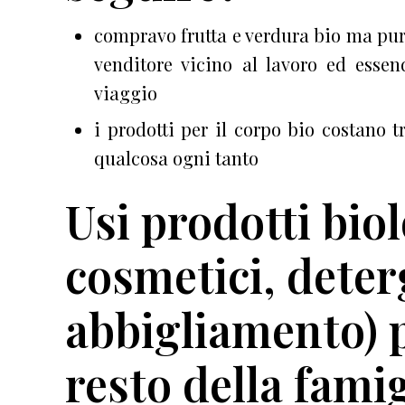
compravo frutta e verdura bio ma purt
venditore vicino al lavoro ed esse
viaggio
i prodotti per il corpo bio costano 
qualcosa ogni tanto
Usi prodotti biol
cosmetici, deter
abbigliamento) pe
resto della fami