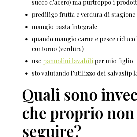
succo d’acero) ma purtroppo i prodot
prediligo frutta e verdura di stagione
mangio pasta integrale
quando mangio carne e pesce riduco l
contorno (verdura)
uso
pannolini lavabili
per mio figlio
sto valutando l’utilizzo dei salvaslip 
Quali sono invec
che proprio non 
seguire?