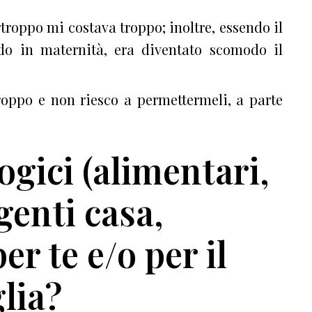
roppo mi costava troppo; inoltre, essendo il
ndo in maternità, era diventato scomodo il
troppo e non riesco a permettermeli, a parte
ogici (alimentari,
genti casa,
r te e/o per il
glia?