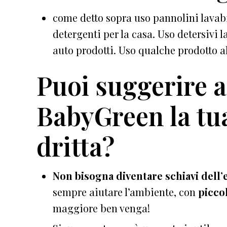
come detto sopra uso pannolini lavab
detergenti per la casa. Uso detersivi la
auto prodotti. Uso qualche prodotto 
Puoi suggerire ai
BabyGreen la tu
dritta?
Non bisogna diventare schiavi dell’
sempre aiutare l’ambiente, con
piccol
maggiore ben venga!