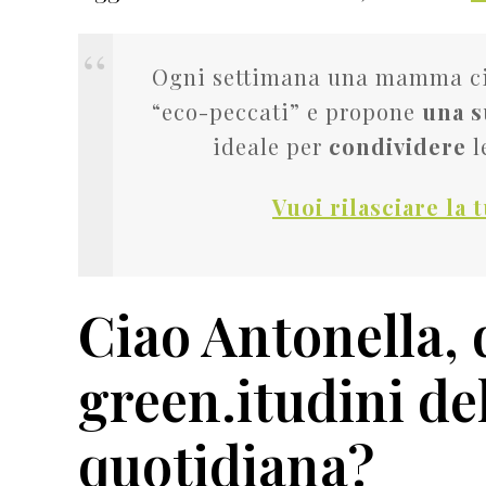
Ogni settimana una mamma ci
“eco-peccati” e propone
una s
ideale per
condividere
l
Vuoi rilasciare la 
Ciao Antonella, 
green.itudini del
quotidiana?