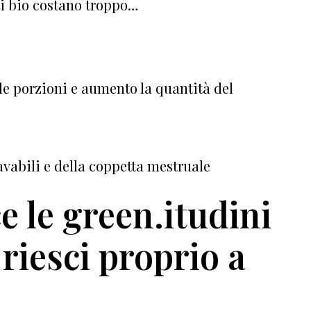
ti bio costano troppo…
e porzioni e aumento la quantità del
lavabili e della coppetta mestruale
e le green.itudini
riesci proprio a