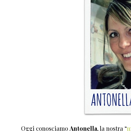
Oggi conosciamo
Antonella
, la nostra “
m