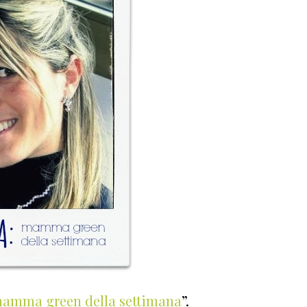
amma green della settimana
”.