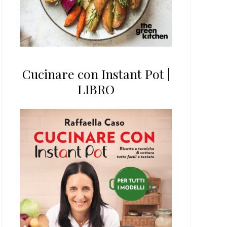
Cucinare con Instant Pot |
LIBRO