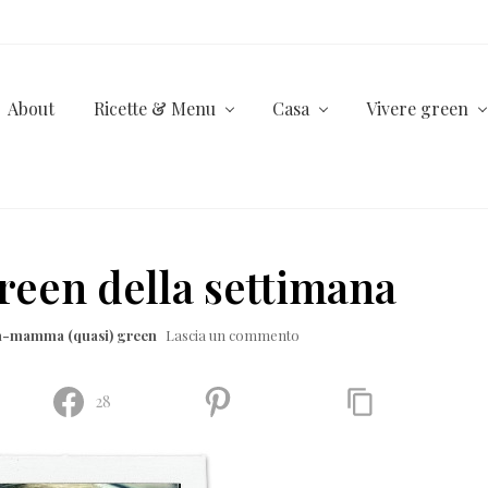
About
Ricette & Menu
Casa
Vivere green
een della settimana
la-mamma (quasi) green
Lascia un commento
28