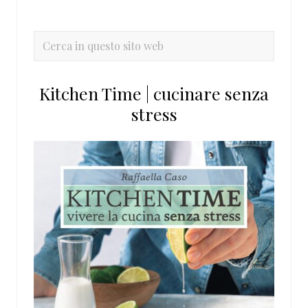
laterale
primaria
Cerca
in
questo
Kitchen Time | cucinare senza
sito
stress
web