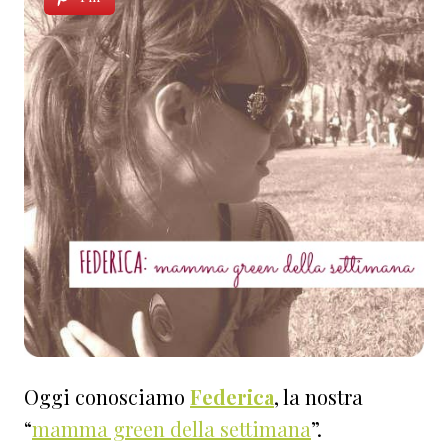
Oggi conosciamo
Federica
, la nostra
“
mamma green della settimana
”.