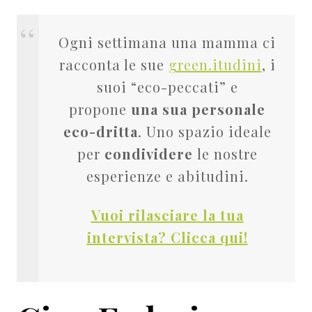
Ogni settimana una mamma ci
racconta le sue
green.itudini
, i
suoi “eco-peccati” e
propone
una sua personale
eco-dritta
. Uno spazio ideale
per
condividere
le nostre
esperienze e abitudini.
Vuoi rilasciare la tua
intervista? Clicca qui!