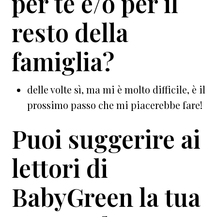
per te e/o per il
resto della
famiglia?
delle volte sì, ma mi è molto difficile, è il
prossimo passo che mi piacerebbe fare!
Puoi suggerire ai
lettori di
BabyGreen la tua