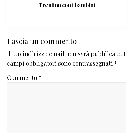
Trentino con i bambini
Interazioni
Lascia un commento
del
Il tuo indirizzo email non sarà pubblicato.
I
lettore
campi obbligatori sono contrassegnati
*
Commento
*