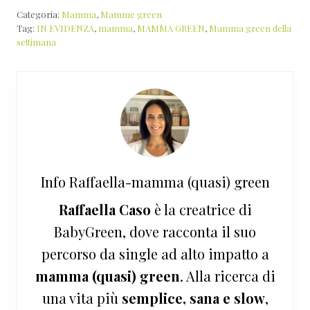
Categoria:
Mamma
,
Mamme green
Tag:
IN EVIDENZA
,
mamma
,
MAMMA GREEN
,
Mamma green della
settimana
Info
Raffaella-mamma (quasi) green
Raffaella Caso
è la creatrice di
BabyGreen, dove racconta il suo
percorso da single ad alto impatto a
mamma (quasi) green
. Alla ricerca di
una vita più
semplice, sana e slow
,