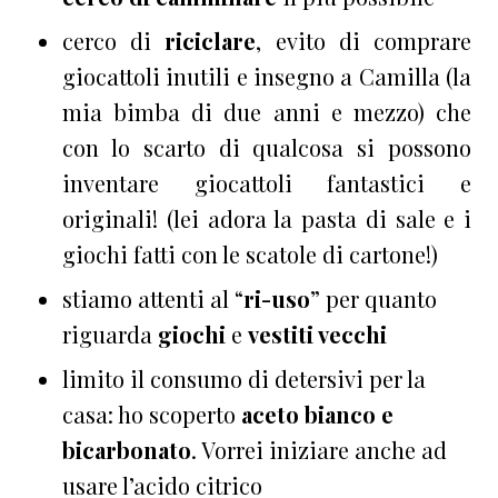
cerco di
riciclare
, evito di comprare
giocattoli inutili e insegno a Camilla (la
mia bimba di due anni e mezzo) che
con lo scarto di qualcosa si possono
inventare giocattoli fantastici e
originali! (lei adora la pasta di sale e i
giochi fatti con le scatole di cartone!)
stiamo attenti al “
ri-uso
” per quanto
riguarda
giochi
e
vestiti vecchi
limito il consumo di detersivi per la
casa: ho scoperto
aceto bianco e
bicarbonato
. Vorrei iniziare anche ad
usare l’acido citrico