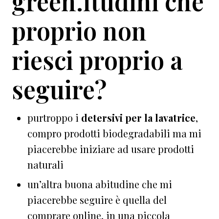
green.itudini che
proprio non
riesci proprio a
seguire?
purtroppo i
detersivi per la lavatrice
,
compro prodotti biodegradabili ma mi
piacerebbe iniziare ad usare prodotti
naturali
un’altra buona abitudine che mi
piacerebbe seguire è quella del
comprare online, in una piccola