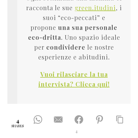
racconta le sue
green.itudini
, i
suoi “eco-peccati” e
propone
una sua personale
eco-dritta
. Uno spazio ideale
per
condividere
le nostre
esperienze e abitudini.
Vuoi rilasciare la tua
intervista? Clicca qui!
4
SHARES
4