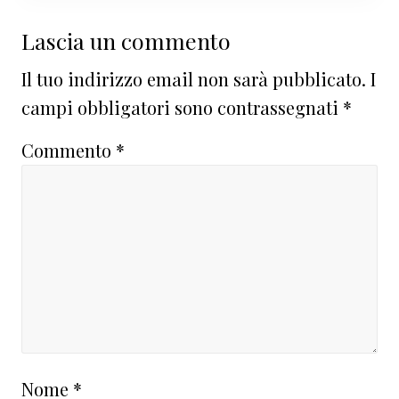
Interazioni
Lascia un commento
del
Il tuo indirizzo email non sarà pubblicato.
I
lettore
campi obbligatori sono contrassegnati
*
Commento
*
Nome
*