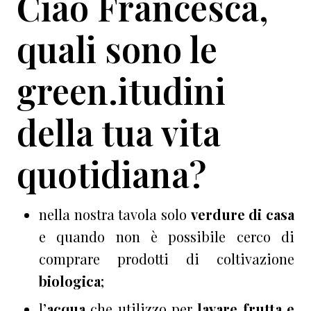
Ciao Francesca,
quali sono le
green.itudini
della tua vita
quotidiana?
nella nostra tavola solo
verdure di casa
e quando non è possibile cerco di
comprare prodotti di coltivazione
biologica
;
l’
acqua
che utilizzo per
lavare frutta e