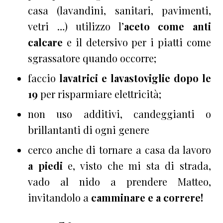
casa (lavandini, sanitari, pavimenti,
vetri …) utilizzo l’
aceto come anti
calcare
e il detersivo per i piatti come
sgrassatore quando occorre;
faccio
lavatrici e lavastoviglie dopo le
19
per risparmiare elettricità;
non uso additivi, candeggianti o
brillantanti di ogni genere
cerco anche di tornare a casa da lavoro
a piedi
e, visto che mi sta di strada,
vado al nido a prendere Matteo,
invitandolo a
camminare e a correre!