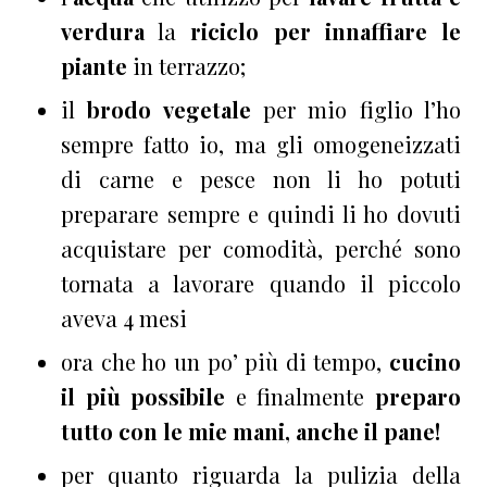
verdura
la
riciclo per innaffiare le
piante
in terrazzo;
il
brodo vegetale
per mio figlio l’ho
sempre fatto io, ma gli omogeneizzati
di carne e pesce non li ho potuti
preparare sempre e quindi li ho dovuti
acquistare per comodità, perché sono
tornata a lavorare quando il piccolo
aveva 4 mesi
ora che ho un po’ più di tempo,
cucino
il più possibile
e finalmente
preparo
tutto con le mie mani, anche il pane!
per quanto riguarda la pulizia della