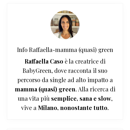
Info
Raffaella-mamma (quasi) green
Raffaella Caso
è la creatrice di
BabyGreen, dove racconta il suo
percorso da single ad alto impatto a
mamma (quasi) green
. Alla ricerca di
una vita più
semplice, sana e slow
,
vive a
Milano, nonostante tutto
.