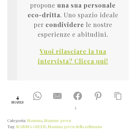
propone
una sua personale
eco-dritta
. Uno spazio ideale
per
condividere
le nostre
esperienze e abitudini.
Vuoi rilasciare la tua
intervista? Clicca qui!
4
SHARES
4
Categoria:
Mamma
,
Mamme green
Tag:
MAMMA GREEN
,
Mamma green della settimana