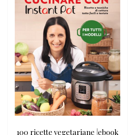
100 ricette vegetariane |ebook