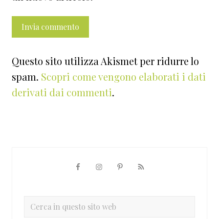
Questo sito utilizza Akismet per ridurre lo
spam.
Scopri come vengono elaborati i dati
derivati dai commenti
.
Barra
laterale
primaria
Cerca
in