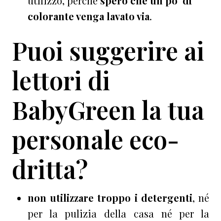
utilizzo, perché
spero che un po’ di
colorante venga lavato via
.
Puoi suggerire ai
lettori di
BabyGreen la tua
personale eco-
dritta?
non utilizzare troppo i detergenti
, né
per la pulizia della casa né per la