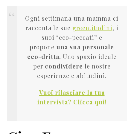
Ogni settimana una mamma ci
racconta le sue
green.itudini
, i
suoi “eco-peccati” e
propone
una sua personale
eco-dritta
. Uno spazio ideale
per
condividere
le nostre
esperienze e abitudini.
Vuoi rilasciare la tua
intervista? Clicca qui!