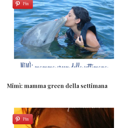
Pin
Mimì: mamma green della settimana
Pin