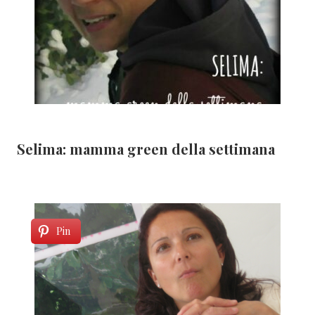
Selima: mamma green della settimana
Pin