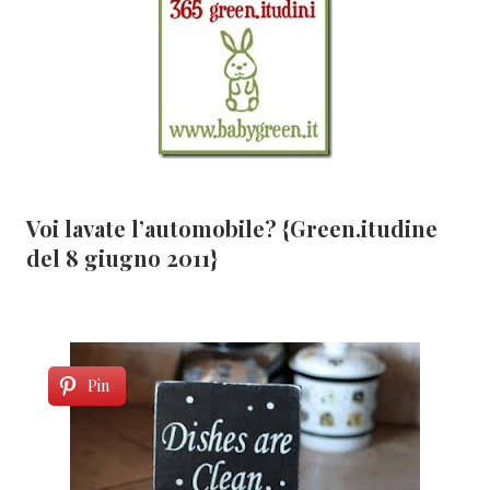
Voi lavate l’automobile? {Green.itudine
del 8 giugno 2011}
Pin