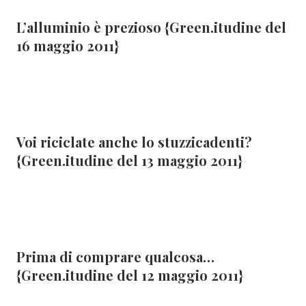
L’alluminio è prezioso {Green.itudine del
16 maggio 2011}
Voi riciclate anche lo stuzzicadenti?
{Green.itudine del 13 maggio 2011}
Prima di comprare qualcosa…
{Green.itudine del 12 maggio 2011}