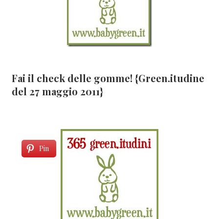
Fai il check delle gomme! {Green.itudine
del 27 maggio 2011}
Pin