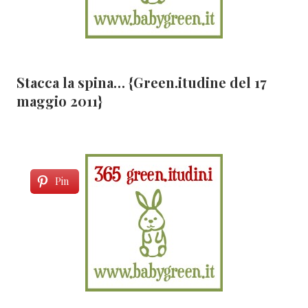
Stacca la spina… {Green.itudine del 17
maggio 2011}
Pin