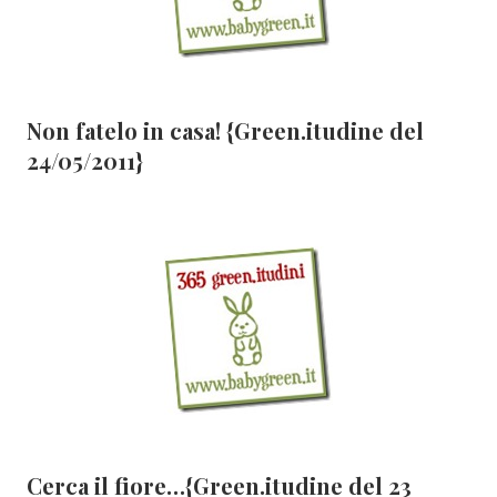
Non fatelo in casa! {Green.itudine del
24/05/2011}
Cerca il fiore…{Green.itudine del 23