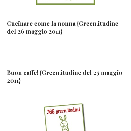
Cucinare come la nonna {Green.itudine
del 26 maggio 2011}
Buon caffè! {Green.itudine del 25 maggio
2011}