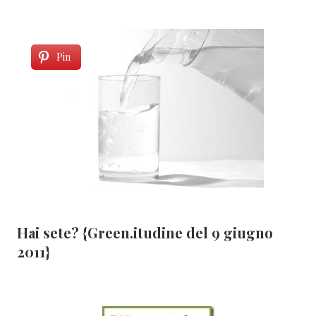
Pin
Hai sete? {Green.itudine del 9 giugno
2011}