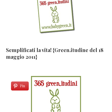
Semplificati la vita! {Green.itudine del 18
maggio 2011}
Pin