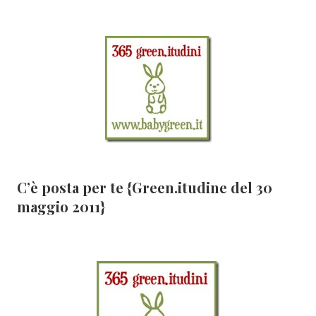
C’è posta per te {Green.itudine del 30
maggio 2011}