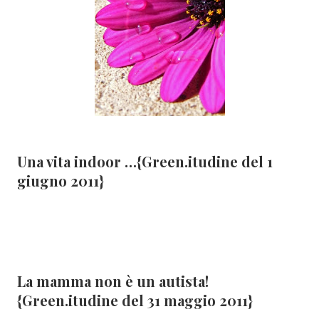
Una vita indoor …{Green.itudine del 1
giugno 2011}
La mamma non è un autista!
{Green.itudine del 31 maggio 2011}