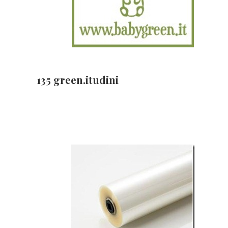
135 green.itudini