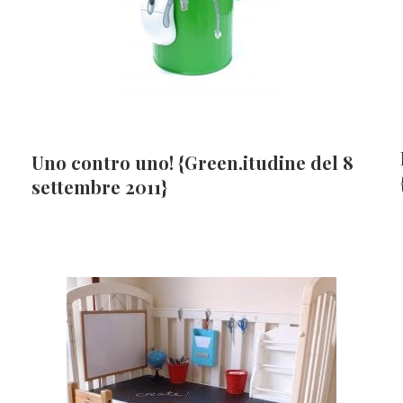
Uno contro uno! {Green.itudine del 8
settembre 2011}