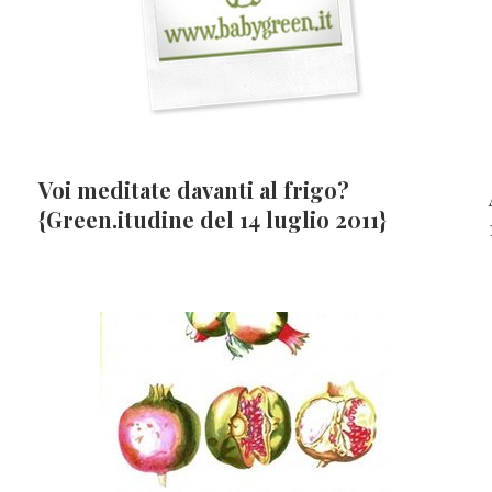
Voi meditate davanti al frigo?
{Green.itudine del 14 luglio 2011}