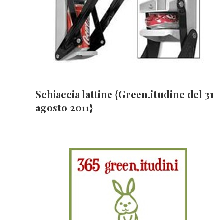
Schiaccia lattine {Green.itudine del 31
agosto 2011}