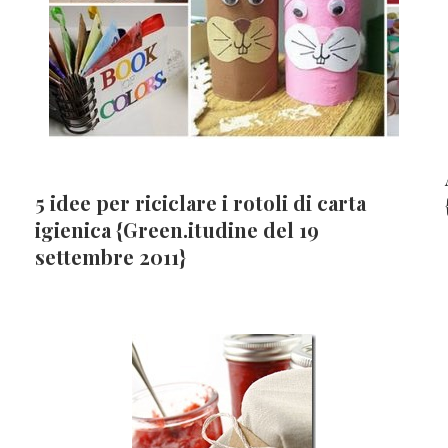
5 idee per riciclare i rotoli di carta
igienica {Green.itudine del 19
settembre 2011}