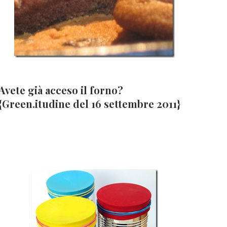
Avete già acceso il forno?
{Green.itudine del 16 settembre 2011}