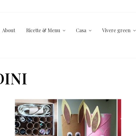
About
Ricette & Menu
Casa
Vivere green
DINI