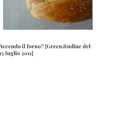
Accendo il forno? {Green.itudine del
13 luglio 2011}