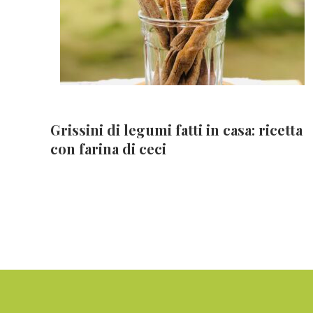
Grissini di legumi fatti in casa: ricetta
con farina di ceci
Footer