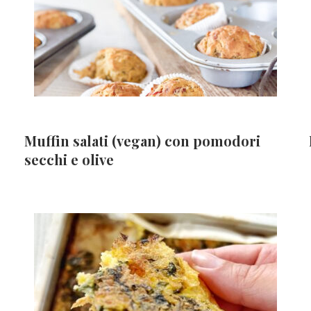
Muffin salati (vegan) con pomodori
secchi e olive