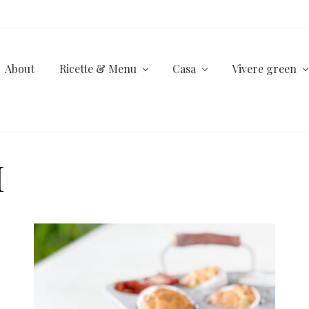
About
Ricette & Menu
Casa
Vivere green
I