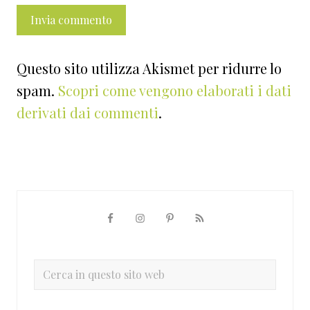
Questo sito utilizza Akismet per ridurre lo
spam.
Scopri come vengono elaborati i dati
derivati dai commenti
.
Barra
laterale
primaria
Cerca
in
questo