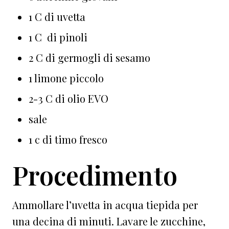
1 C di uvetta
1 C di pinoli
2 C di germogli di sesamo
1 limone piccolo
2-3 C di olio EVO
sale
1 c di timo fresco
Procedimento
Ammollare l’uvetta in acqua tiepida per
una decina di minuti. Lavare le zucchine,