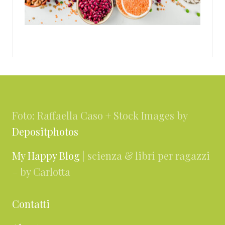
Footer
Foto: Raffaella Caso + Stock Images by
Depositphotos
My Happy Blog
| scienza & libri per ragazzi
– by Carlotta
Contatti