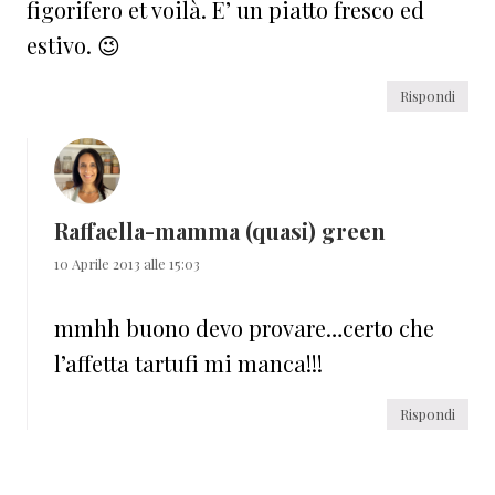
figorifero et voilà. E’ un piatto fresco ed
estivo. 😉
Rispondi
Raffaella-mamma (quasi) green
10 Aprile 2013 alle 15:03
mmhh buono devo provare…certo che
l’affetta tartufi mi manca!!!
Rispondi