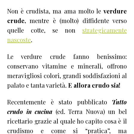
Non è crudista, ma ama molto le
verdure
crude,
mentre è (molto) diffidente verso
quelle cotte, se non
strategicamente
nascoste
.
Le verdure crude fanno benissimo:
conservano vitamine e minerali, offrono
meravigliosi colori, grandi soddisfazioni al
palato e tanta varietà.
E allora crudo sia!
Recentemente è stato pubblicato
Tutto
crudo in cucina
(ed. Terra Nuova) un bel
ricettario grazie al quale ho capito cosa è il
crudismo e come si “pratica”, ma