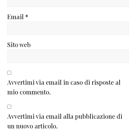
Email
*
Sito web
Avvertimi via email in caso di risposte al
mio commento.
Avvertimi via email alla pubblicazione di
un nuovo articolo.