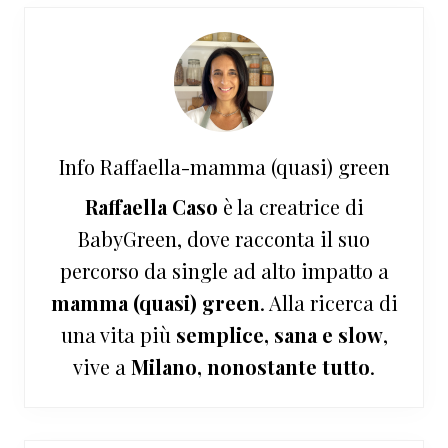
Info
Raffaella-mamma (quasi) green
Raffaella Caso
è la creatrice di
BabyGreen, dove racconta il suo
percorso da single ad alto impatto a
mamma (quasi) green
. Alla ricerca di
una vita più
semplice, sana e slow
,
vive a
Milano, nonostante tutto
.