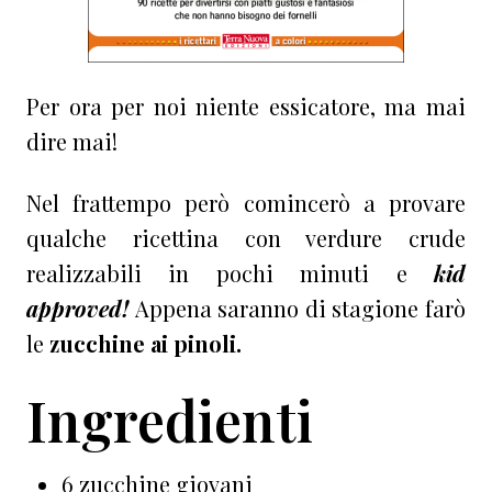
Per ora per noi niente essicatore, ma mai
dire mai!
Nel frattempo però comincerò a provare
qualche ricettina con verdure crude
realizzabili in pochi minuti e
kid
approved!
Appena saranno di stagione farò
le
zucchine ai pinoli.
Ingredienti
6 zucchine giovani