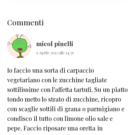
Interazioni
Commenti
del
lettore
micol pinelli
9 Aprile 2013 alle 14:35
Io faccio una sorta di carpaccio
vegetariano con le zucchine tagliate
sottilissime con l’affetta tartufi. Su un piatto
tondo metto lo strato di zucchine, ricopro
con scaglie sottili di grana o parmigiano e
condisco il tutto con limone olio sale e
pepe. Faccio riposare una oretta in