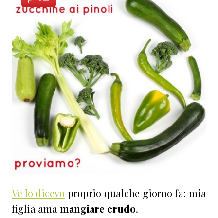
Ve lo dicevo
proprio qualche giorno fa: mia
figlia ama
mangiare crudo
.