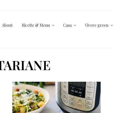
About
Ricette & Menu
Casa
Vivere green
TARIANE