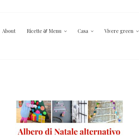
About
Ricette & Menu
Casa
Vivere green