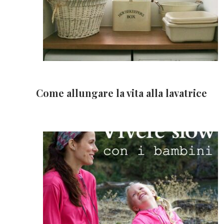
Come allungare la vita alla lavatrice