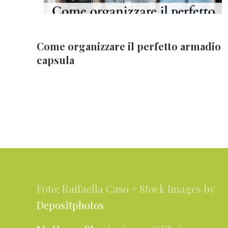
Come organizzare il perfetto armadio
capsula
Footer
Foto: Raffaella Caso + Stock Images by
Depositphotos