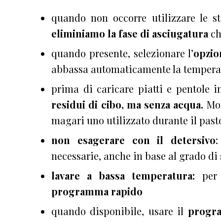
quando non occorre utilizzare le s
eliminiamo la fase di asciugatura
ch
quando presente, selezionare l’
opzio
abbassa automaticamente la temperat
prima di caricare piatti e pentole
i
residui di cibo, ma senza acqua.
Mol
magari uno utilizzato durante il past
non esagerare con il detersivo
:
necessarie, anche in base al grado di
lavare a bassa temperatura:
per
programma rapido
quando disponibile, usare il
progra