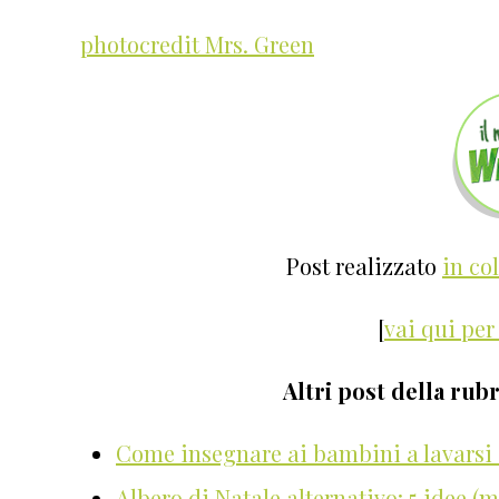
photocredit Mrs. Green
Post realizzato
in co
[
vai qui per
Altri post della rub
Come insegnare ai bambini a lavarsi 
Albero di Natale alternativo: 5 idee (