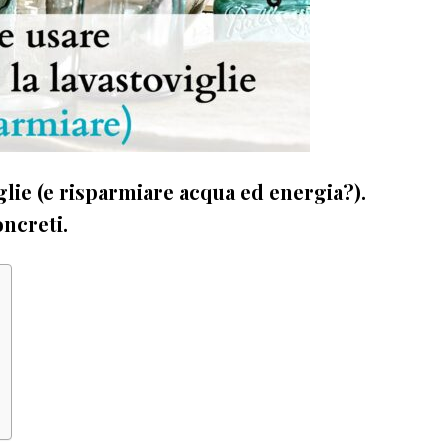
lie (e risparmiare acqua ed energia?).
oncreti.