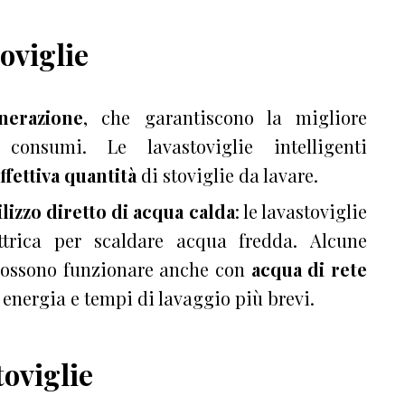
toviglie
nerazione
, che garantiscono la migliore
consumi. Le lavastoviglie intelligenti
ffettiva
quantità
di stoviglie da lavare.
ilizzo diretto di acqua calda
: le lavastoviglie
ettrica per scaldare acqua fredda.
Alcune
possono funzionare
anche con
acqua di rete
energia e tempi di lavaggio più brevi.
toviglie