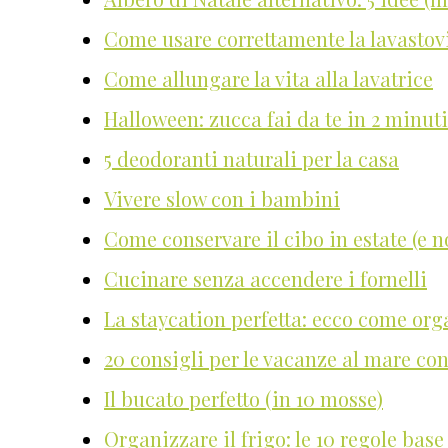
Come usare correttamente la lavastovi
Come allungare la vita alla lavatrice
Halloween: zucca fai da te in 2 minuti
5 deodoranti naturali per la casa
Vivere slow con i bambini
Come conservare il cibo in estate (e n
Cucinare senza accendere i fornelli
La staycation perfetta: ecco come org
20 consigli per le vacanze al mare co
Il bucato perfetto (in 10 mosse)
Organizzare il frigo: le 10 regole base