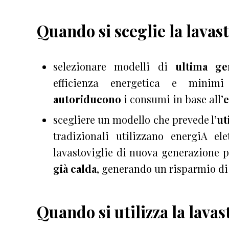
Quando si sceglie la lavas
selezionare modelli di
ultima ge
efficienza energetica e minimi 
autoriducono
i consumi in base all’
e
scegliere un modello che prevede l’
ut
tradizionali utilizzano energiA el
lavastoviglie di nuova generazione 
già calda
, generando un risparmio di 
Quando si utilizza la lavas