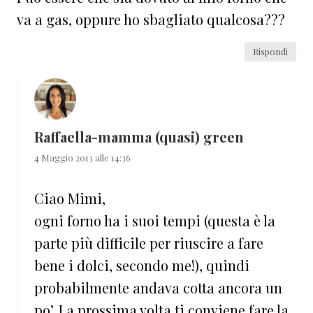
va a gas, oppure ho sbagliato qualcosa???
Rispondi
Raffaella-mamma (quasi) green
4 Maggio 2013 alle 14:36
Ciao Mimi,
ogni forno ha i suoi tempi (questa è la
parte più difficile per riuscire a fare
bene i dolci, secondo me!), quindi
probabilmente andava cotta ancora un
po’. La prossima volta ti conviene fare la