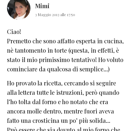
Mimi
3 Maggio 2013 alle 17:50
Ciao!
Premetto che sono affatto esperta in cucina,
nè tantomento in torte (questa, in effetti, è
stato il mio primissimo tentativo! Ho voluto
cominciare da qualcosa di semplice…)
Ho provato la ricetta, cercando si seguire
alla lettera tutte le istruzioni, però quando
l’ho tolta dal forno e ho notato che era
ancora molle dentro, mentre fuori aveva
fatto una crosticina un po’ più solida…
Può essere che sia dovuto al mio forno che