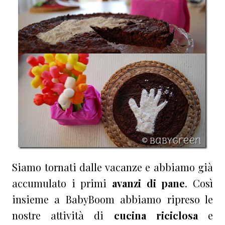
Siamo tornati dalle vacanze e abbiamo già
accumulato i primi
avanzi di pane
. Così
insieme a BabyBoom abbiamo ripreso le
nostre attività di
cucina riciclosa
e