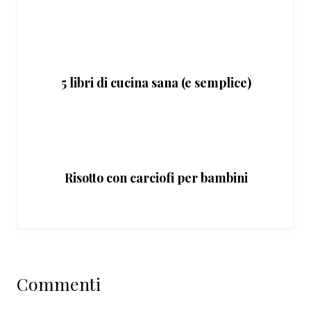
5 libri di cucina sana (e semplice)
Risotto con carciofi per bambini
Interazioni
Commenti
del