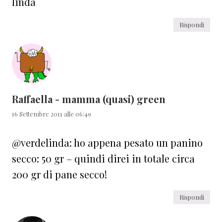
linda
Rispondi
Raffaella - mamma (quasi) green
16 Settembre 2011 alle 06:49
@verdelinda: ho appena pesato un panino
secco: 50 gr – quindi direi in totale circa
200 gr di pane secco!
Rispondi