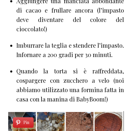
Aggiungere una manciata abbondante
di cacao e frullare ancora (l’impasto
deve diventare del colore del
cioccolato!)
Imburrare la teglia e stendere l’impasto.
Infornare a 200 gradi per 30 minuti.
Quando la torta si è raffreddata,
cospargere con zucchero a velo (noi
abbiamo utilizzato una formina fatta in
casa con la manina di BabyBoom!)
Pin