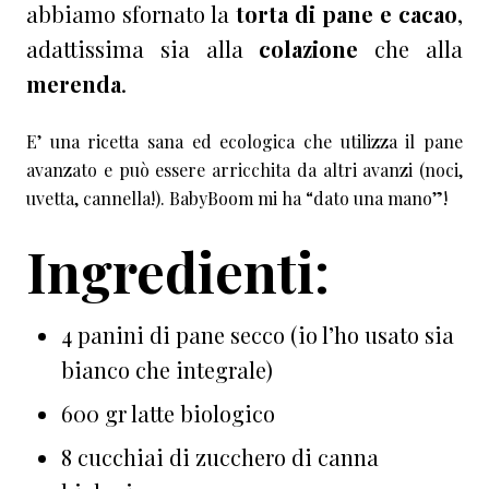
abbiamo sfornato la
torta di pane e cacao
,
adattissima sia alla
colazione
che alla
merenda
.
E’ una ricetta sana ed ecologica che utilizza il pane
avanzato e può essere arricchita da altri avanzi (noci,
uvetta, cannella!). BabyBoom mi ha “dato una mano”!
Ingredienti
:
4 panini di pane secco (io l’ho usato sia
bianco che integrale)
600 gr latte biologico
8 cucchiai di zucchero di canna