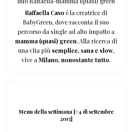
Info
Raffaella-mamma (quasi) green
Raffaella Caso
è la creatrice di
BabyGreen, dove racconta il suo
percorso da single ad alto impatto a
mamma (quasi) green
. Alla ricerca di
una vita più
semplice, sana e slow
,
vive a
Milano, nonostante tutto
.
Menu della settimana [#4 di settembre
2015]