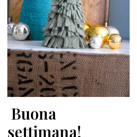
Buona
settimana!