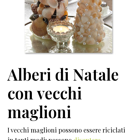
Alberi di Natale
con vecchi
maglioni
I vecchi maglioni possono essere riciclati
in tanti modi: possono
diventare