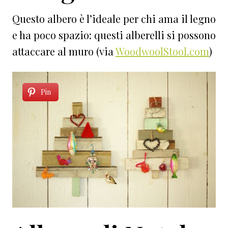
Questo albero è l’ideale per chi ama il legno
e ha poco spazio: questi alberelli si possono
attaccare al muro (via
WoodwoolStool.com
)
Pin