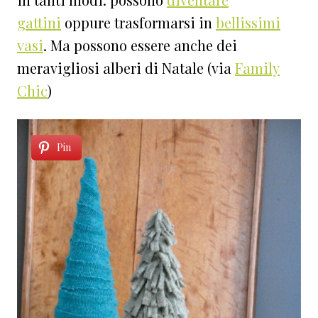
gattini
oppure trasformarsi in
bellissimi
vasi
. Ma possono essere anche dei
meravigliosi alberi di Natale (via
Family
Chic
)
Pin