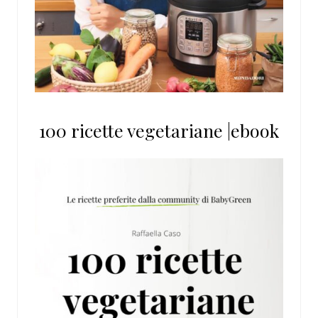
100 ricette vegetariane |ebook