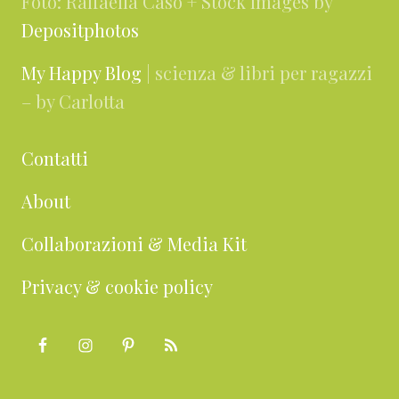
Foto: Raffaella Caso + Stock Images by
Depositphotos
My Happy Blog
| scienza & libri per ragazzi
– by Carlotta
Contatti
About
Collaborazioni & Media Kit
Privacy & cookie policy