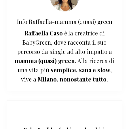
Info
Raffaella-mamma (quasi) green
Raffaella Caso
è la creatrice di
BabyGreen, dove racconta il suo
percorso da single ad alto impatto a
mamma (quasi) green
. Alla ricerca di
una vita più
semplice, sana e slow
,
vive a
Milano, nonostante tutto
.