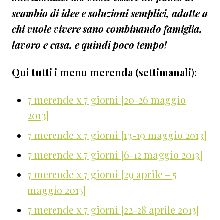
scambio di idee e soluzioni semplici, adatte a
chi vuole vivere sano combinando famiglia,
lavoro e casa, e quindi poco tempo!
Qui tutti i menu merenda (settimanali):
7 merende x 7 giorni [20-26 maggio
2013]
7 merende x 7 giorni [13-19 maggio 2013]
7 merende x 7 giorni [6-12 maggio 2013]
7 merende x 7 giorni [29 aprile – 5
maggio 2013]
7 merende x 7 giorni [22-28 aprile 2013]