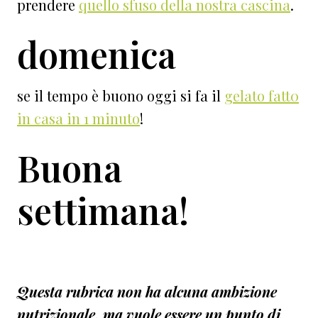
prendere
quello sfuso della nostra cascina
.
domenica
se il tempo è buono oggi si fa il
gelato fatt0
in casa in 1 minuto
!
Buona
settimana!
Questa rubrica
non ha alcuna ambizione
nutrizionale,
ma vuole essere un punto di