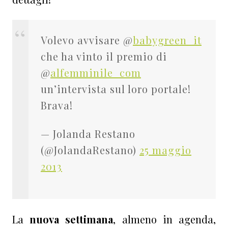
Volevo avvisare @
babygreen_it
che ha vinto il premio di
@
alfemminile_com
un’intervista sul loro portale!
Brava!
— Jolanda Restano
(@JolandaRestano)
25 maggio
2013
La
nuova settimana
, almeno in agenda,