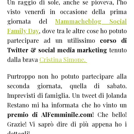
Un raggio di sole, anche se pioveva, l’ho
visto venerdì in occasione della prima
giornata del
Mammacheblog Social
Family Day
, dove tra le altre cose ho potuto
partecipare ad un utilissimo
corso di
Twitter & social media marketing
tenuto
dalla brava
Cristina Simone.
Purtroppo non ho potuto partecipare alla
seconda giornata, quella di sabato.
Imprevisti di famiglia. Un tweet di Jolanda
Restano mi ha informata che ho vinto un
premio di AlFemminile.com
! Che bello!
Grazie! Vi saprò dire di più appena ho i
dettagli!