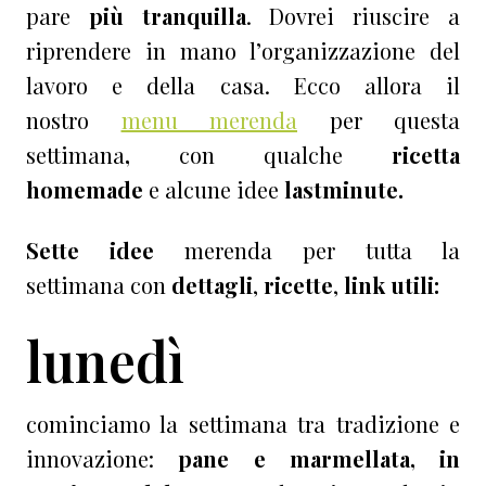
pare
più tranquilla
. Dovrei riuscire a
riprendere in mano l’organizzazione del
lavoro e della casa. Ecco allora il
nostro
menu merenda
per questa
settimana
,
con qualche
ricetta
homemade
e alcune idee
lastminute.
Sette
idee
merenda per tutta la
settimana con
dettagli
,
ricette
,
link utili:
lunedì
cominciamo la settimana tra tradizione e
innovazione:
pane e marmellata, in