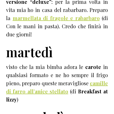
versione “deluxe”
: per la prima volta in
vita mia ho in casa del rabarbaro. Preparo
la
marmellata di fragole e rabarbaro
(di
Con le mani in pasta). Credo che finirà in
due giorni!
martedì
visto che la mia bimba adora le
carote
in
qualsiasi formato e ne ho sempre il frigo
pieno, preparo queste meravigliose
camille
di farro all’anice stellato
(di
Breakfast at
lizzy
)