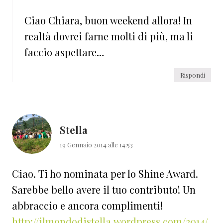
Ciao Chiara, buon weekend allora! In
realtà dovrei farne molti di più, ma li
faccio aspettare…
Rispondi
Stella
19 Gennaio 2014 alle 14:53
Ciao. Ti ho nominata per lo Shine Award.
Sarebbe bello avere il tuo contributo! Un
abbraccio e ancora complimenti!
http://ilmondodistella.wordpress.com/2014/