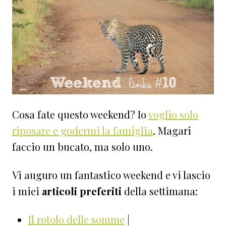
Cosa fate questo weekend? Io
voglio solo
riposare e godermi la famiglia
. Magari
faccio un bucato, ma solo uno.
Vi auguro un fantastico weekend e vi lascio
i miei
articoli preferiti
della settimana:
Il rotolo delle somme
|