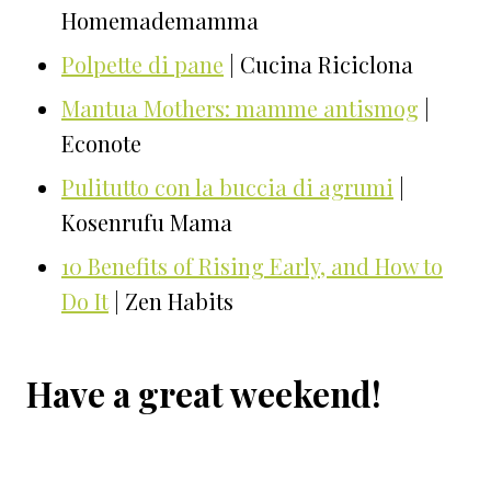
Homemademamma
Polpette di pane
| Cucina Riciclona
Mantua Mothers: mamme antismog
|
Econote
Pulitutto con la buccia di agrumi
|
Kosenrufu Mama
10 Benefits of Rising Early, and How to
Do It
| Zen Habits
Have a great weekend!