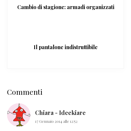
Cambio di stagione: armadi organizzati
Il pantalone indistruttibile
Interazioni
Commenti
del
lettore
Chiara - Ideekiare
17 Gennaio 2014 alle 12:52