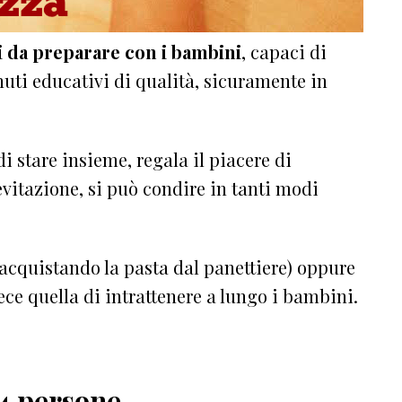
li da preparare con i bambini
, capaci di
nuti educativi di qualità, sicuramente in
di stare insieme, regala il piacere di
ievitazione, si può condire in tanti modi
(acquistando la pasta dal panettiere) oppure
ece quella di intrattenere a lungo i bambini.
 4 persone