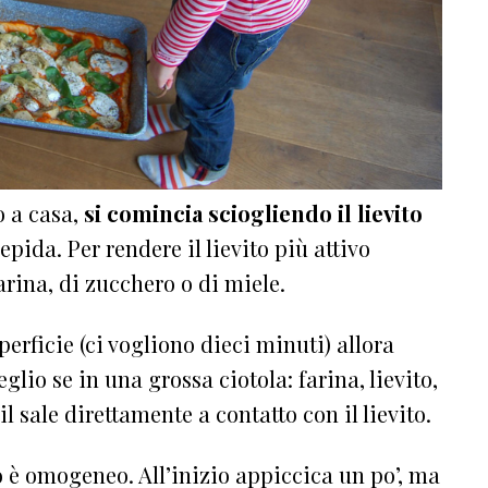
 a casa,
si comincia sciogliendo il lievito
pida. Per rendere il lievito più attivo
ina, di zucchero o di miele.
rficie (ci vogliono dieci minuti) allora
eglio se in una grossa ciotola: farina, lievito,
l sale direttamente a contatto con il lievito.
 è omogeneo. All’inizio appiccica un po’, ma