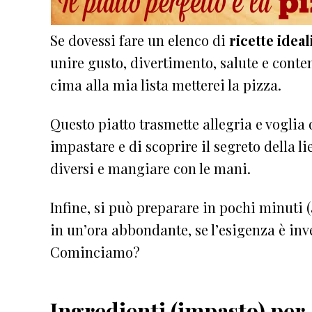
Se dovessi fare un elenco di
ricette idea
unire gusto, divertimento, salute e conte
cima alla mia lista metterei la pizza.
Questo piatto trasmette allegria e voglia 
impastare e di scoprire il segreto della l
diversi e mangiare con le mani.
Infine, si può preparare in pochi minuti 
in un’ora abbondante, se l’esigenza è inv
Cominciamo?
Ingredienti (impasto) per