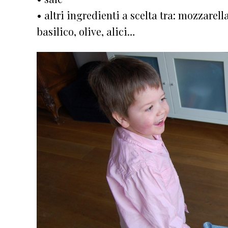
• altri ingredienti a scelta tra: mozzarell
basilico, olive, alici…