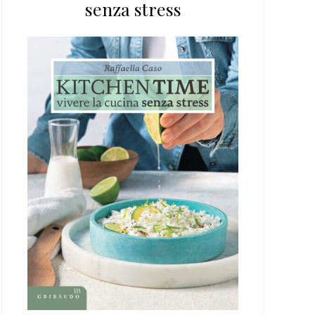
senza stress
web