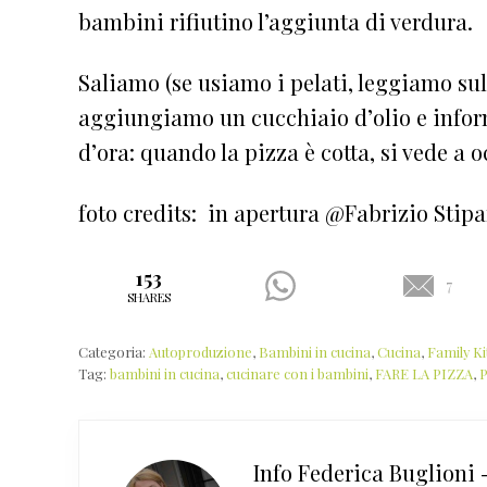
bambini rifiutino l’aggiunta di verdura.
Saliamo (se usiamo i pelati, leggiamo sull
aggiungiamo un cucchiaio d’olio e infor
d’ora: quando la pizza è cotta, si vede a o
foto credits: in apertura @Fabrizio Stipa
153
7
SHARES
Categoria:
Autoproduzione
,
Bambini in cucina
,
Cucina
,
Family K
Tag:
bambini in cucina
,
cucinare con i bambini
,
FARE LA PIZZA
,
Info
Federica Buglioni 