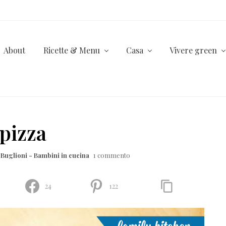
About
Ricette & Menu
Casa
Vivere green
 pizza
 Buglioni - Bambini in cucina
1 commento
24
122