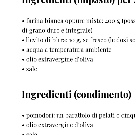
• farina bianca oppure mista: 400 g (po
di grano duro e integrale)
• lievito di birra: 10 g, se fresco (le dosi 
• acqua a temperatura ambiente
• olio extravergine d’oliva
• sale
Ingredienti (condimento)
• pomodori: un barattolo di pelati o cin
• olio extravergine d’oliva
• sale