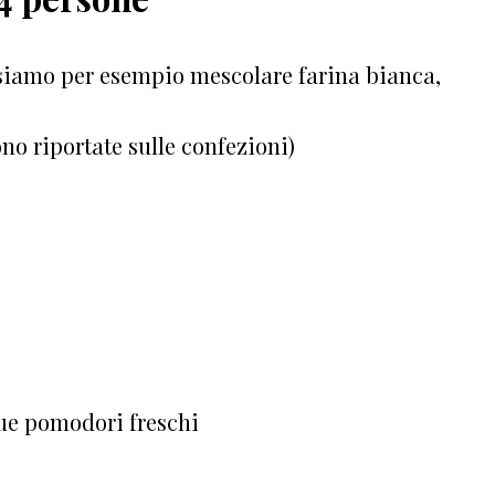
ssiamo per esempio mescolare farina bianca,
sono riportate sulle confezioni)
que pomodori freschi