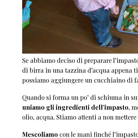
Se abbiamo deciso di preparare l’impasto
di birra in una tazzina d’acqua appena tie
possiamo aggiungere un cucchiaino di far
Quando si forma un po’ di schiuma in supe
uniamo gli ingredienti dell’impasto
, m
olio, acqua. Stiamo attenti a non mettere i
Mescoliamo
con le mani finché l’impasto