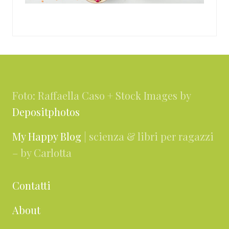
Footer
Foto: Raffaella Caso + Stock Images by
Depositphotos
My Happy Blog
| scienza & libri per ragazzi
– by Carlotta
Contatti
About