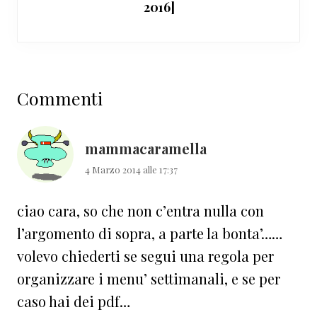
2016]
Interazioni
Commenti
del
lettore
mammacaramella
4 Marzo 2014 alle 17:37
ciao cara, so che non c’entra nulla con
l’argomento di sopra, a parte la bonta’……
volevo chiederti se segui una regola per
organizzare i menu’ settimanali, e se per
caso hai dei pdf…