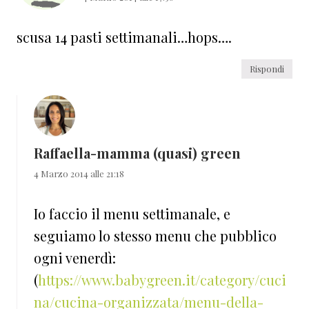
scusa 14 pasti settimanali…hops….
Rispondi
Raffaella-mamma (quasi) green
4 Marzo 2014 alle 21:18
Io faccio il menu settimanale, e
seguiamo lo stesso menu che pubblico
ogni venerdì:
(
https://www.babygreen.it/category/cuci
na/cucina-organizzata/menu-della-