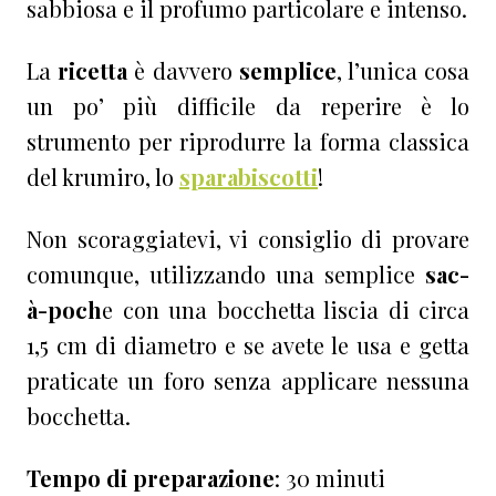
sabbiosa e il profumo particolare e intenso.
La
ricetta
è davvero
semplice
, l’unica cosa
un po’ più difficile da reperire è lo
strumento per riprodurre la forma classica
del krumiro, lo
sparabiscotti
!
Non scoraggiatevi, vi consiglio di provare
comunque, utilizzando una semplice
sac-
à-poch
e con una bocchetta liscia di circa
1,5 cm di diametro e se avete le usa e getta
praticate un foro senza applicare nessuna
bocchetta.
Tempo di preparazione
: 30 minuti