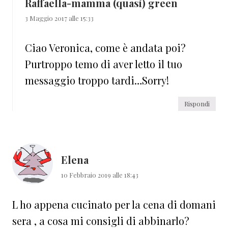
Raffaella-mamma (quasi) green
3 Maggio 2017 alle 15:33
Ciao Veronica, come è andata poi?
Purtroppo temo di aver letto il tuo
messaggio troppo tardi…Sorry!
Rispondi
Elena
10 Febbraio 2019 alle 18:43
L ho appena cucinato per la cena di domani
sera , a cosa mi consigli di abbinarlo?