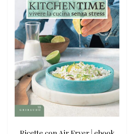
Ricette con Air Fryer | ebook