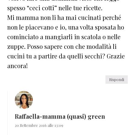
spesso “ceci cotti” nelle tue ricette.
Mi mamma non li ha mai cucinati perché
non le piacevano e io, una volta sposata ho
cominciato a mangiarli in scatola o nelle
zuppe. Posso sapere con che modalità li
cucini tu a partire da quelli secchi? Grazie
ancora!
Rispondi
Raffaella-mamma (quasi) green
20 Settembre 2016 alle 13:09