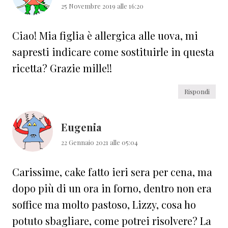
25 Novembre 2019 alle 16:20
Ciao! Mia figlia è allergica alle uova, mi
sapresti indicare come sostituirle in questa
ricetta? Grazie mille!!
Rispondi
Eugenia
22 Gennaio 2021 alle 05:04
Carissime, cake fatto ieri sera per cena, ma
dopo più di un ora in forno, dentro non era
soffice ma molto pastoso, Lizzy, cosa ho
potuto sbagliare, come potrei risolvere? La