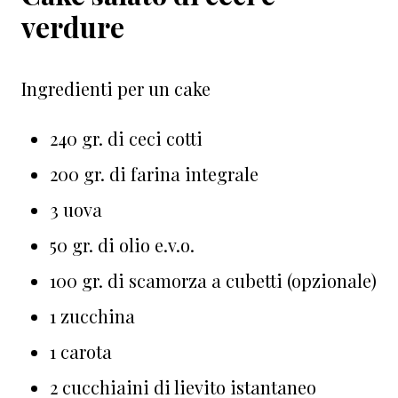
verdure
Ingredienti per un cake
240 gr. di ceci cotti
200 gr. di farina integrale
3 uova
50 gr. di olio e.v.o.
100 gr. di scamorza a cubetti (opzionale)
1 zucchina
1 carota
2 cucchiaini di lievito istantaneo