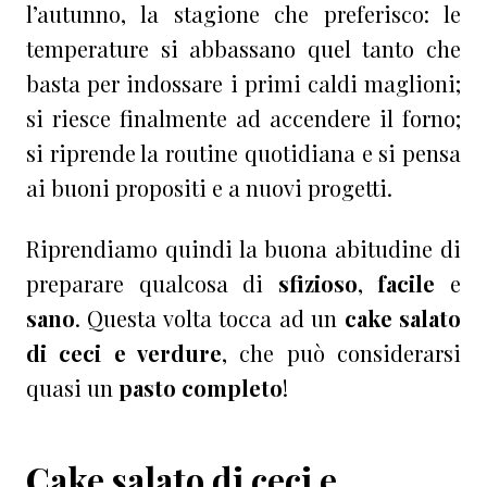
l’autunno, la stagione che preferisco: le
temperature si abbassano quel tanto che
basta per indossare i primi caldi maglioni;
si riesce finalmente ad accendere il forno;
si riprende la routine quotidiana e si pensa
ai buoni propositi e a nuovi progetti.
Riprendiamo quindi la buona abitudine di
preparare qualcosa di
sfizioso
,
facile
e
sano
. Questa volta tocca ad un
cake salato
di ceci e verdure
, che può considerarsi
quasi un
pasto completo
!
Cake salato di ceci e