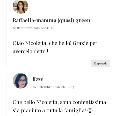
Raffaella-mamma (quasi) green
20 Settembre 2016 alle 12:24
Ciao Nicoletta, che bello! Grazie per
avercelo detto!!
Rispondi
lizzy
20 Settembre 2016 alle 14:07
Che bello Nicoletta, sono contentissima
sia piaciuto a tutta la famiglia! 🙂