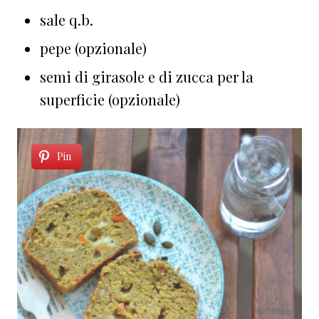
sale q.b.
pepe (opzionale)
semi di girasole e di zucca per la
superficie (opzionale)
Pin