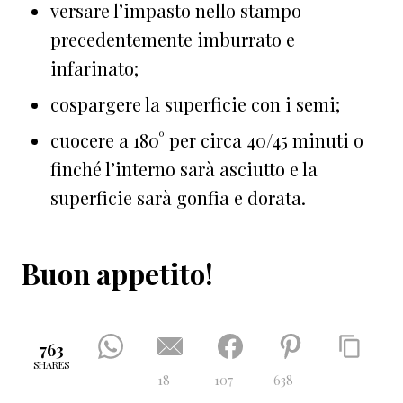
versare l’impasto nello stampo
precedentemente imburrato e
infarinato;
cospargere la superficie con i semi;
cuocere a 180° per circa 40/45 minuti o
finché l’interno sarà asciutto e la
superficie sarà gonfia e dorata.
Buon appetito!
763
SHARES
18
107
638