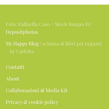
Footer
Foto: Raffaella Caso + Stock Images by
Depositphotos
My Happy Blog
| scienza & libri per ragazzi
– by Carlotta
Contatti
About
Collaborazioni & Media Kit
Privacy & cookie policy