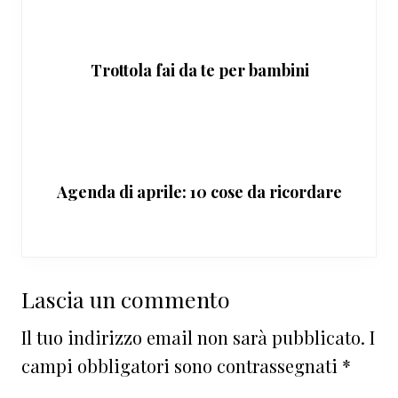
Trottola fai da te per bambini
Agenda di aprile: 10 cose da ricordare
Interazioni
Lascia un commento
del
Il tuo indirizzo email non sarà pubblicato.
I
lettore
campi obbligatori sono contrassegnati
*