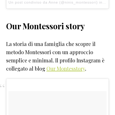
Un post condiviso da Anne (@ninis_montessori) in data:
Our Montessori story
La storia di una famiglia che scopre il
metodo Montessori con un approccio
semplice e minimal. Il profilo Instagram è
collegato al blog
Our Montesstory
.