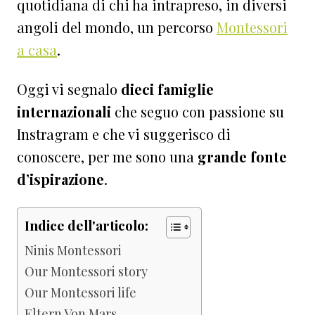
quotidiana di chi ha intrapreso, in diversi
angoli del mondo, un percorso
Montessori
a casa
.
Oggi vi segnalo
dieci famiglie
internazionali
che seguo con passione su
Instragram e che vi suggerisco di
conoscere, per me sono una
grande fonte
d’ispirazione
.
Indice dell'articolo:
Ninis Montessori
Our Montessori story
Our Montessori life
Eltern Von Mars