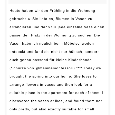
Heute haben wir den Frühling in die Wohnung
gebracht.🌷 Sie liebt es, Blumen in Vasen zu
arrangieren und dann für jede einzelne Vase einen
passenden Platz in der Wohnung zu suchen. Die
Vasen habe ich neulich beim Möbelschweden
entdeckt und fand sie nicht nur hübsch, sondern
auch genau passend für kleine Kinderhände.
(Schürze von @maninemontessori) **** Today we
brought the spring into our home. She loves to
arrange flowers in vases and then look for a
suitable place in the apartment for each of them. I
discovered the vases at ikea, and found them not
only pretty, but also exactly suitable for small