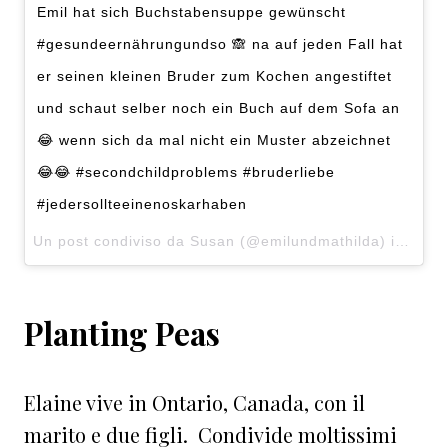
Emil hat sich Buchstabensuppe gewünscht
#gesundeernährungundso 🙈 na auf jeden Fall hat
er seinen kleinen Bruder zum Kochen angestiftet
und schaut selber noch ein Buch auf dem Sofa an
😂 wenn sich da mal nicht ein Muster abzeichnet
😂😂 #secondchildproblems #bruderliebe
#jedersollteeinenoskarhaben
Un post condiviso da Susan (@emilundmathilda) in data:
Planting Peas
Elaine vive in Ontario, Canada, con il
marito e due figli. Condivide moltissimi