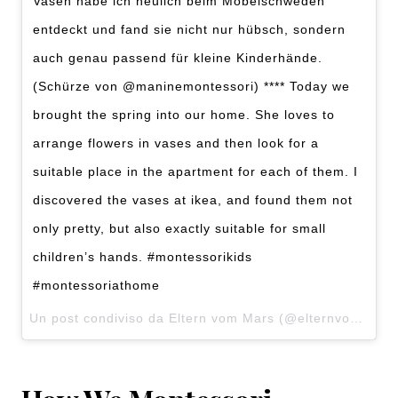
Vasen habe ich neulich beim Möbelschweden
entdeckt und fand sie nicht nur hübsch, sondern
auch genau passend für kleine Kinderhände.
(Schürze von @maninemontessori) **** Today we
brought the spring into our home. She loves to
arrange flowers in vases and then look for a
suitable place in the apartment for each of them. I
discovered the vases at ikea, and found them not
only pretty, but also exactly suitable for small
children’s hands. #montessorikids
#montessoriathome
Un post condiviso da Eltern vom Mars (@elternvommars) in data: