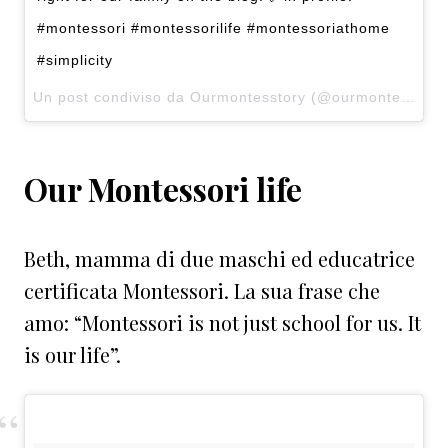
#montessori #montessorilife #montessoriathome
#simplicity
Un post condiviso da Ourmontesstory (@ourmontesstory) in data:
Our Montessori life
Beth, mamma di due maschi ed educatrice
certificata Montessori. La sua frase che
amo: “Montessori is not just school for us. It
is our life”.