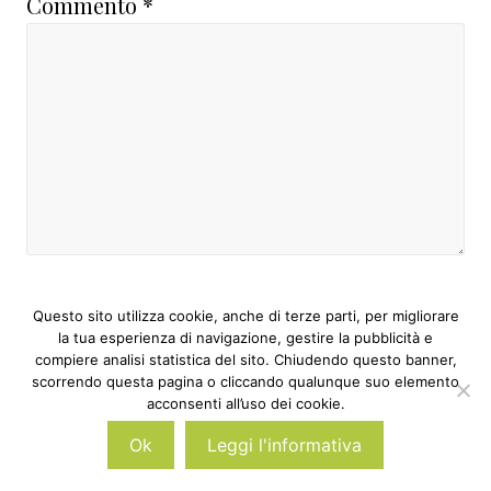
Commento
*
Nome
*
Questo sito utilizza cookie, anche di terze parti, per migliorare
la tua esperienza di navigazione, gestire la pubblicità e
compiere analisi statistica del sito. Chiudendo questo banner,
scorrendo questa pagina o cliccando qualunque suo elemento
Email
*
acconsenti all’uso dei cookie.
Ok
Leggi l'informativa