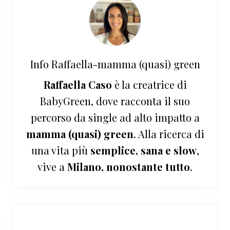
Info
Raffaella-mamma (quasi) green
Raffaella Caso
è la creatrice di
BabyGreen, dove racconta il suo
percorso da single ad alto impatto a
mamma (quasi) green
. Alla ricerca di
una vita più
semplice, sana e slow
,
vive a
Milano, nonostante tutto
.