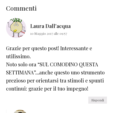
Interazioni
Commenti
del
lettore
Laura Dall'acqua
10 Maggio 2017 alle 09:57
Grazie per questo post! Interessante e
utilissimo.
Noto solo ora “SUL COMODINO QUESTA
SETTIMANA”…anche questo uno strumento
prezioso per orientarsi tra stimoli e spunti
continui: grazie per il tuo impegno!
Rispondi