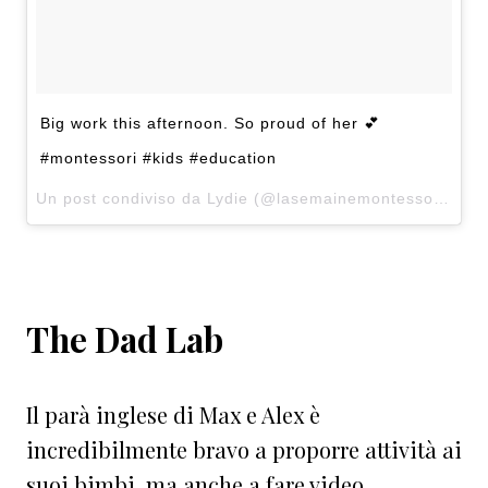
Big work this afternoon. So proud of her 💕
#montessori #kids #education
Un post condiviso da Lydie (@lasemainemontessori) in data:
The Dad Lab
Il parà inglese di Max e Alex è
incredibilmente bravo a proporre attività ai
suoi bimbi, ma anche a fare video