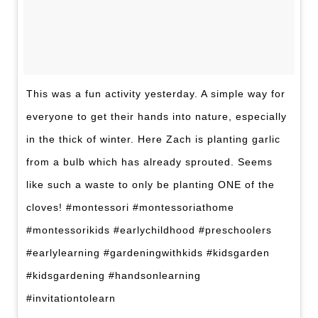
This was a fun activity yesterday. A simple way for
everyone to get their hands into nature, especially
in the thick of winter. Here Zach is planting garlic
from a bulb which has already sprouted. Seems
like such a waste to only be planting ONE of the
cloves! #montessori #montessoriathome
#montessorikids #earlychildhood #preschoolers
#earlylearning #gardeningwithkids #kidsgarden
#kidsgardening #handsonlearning
#invitationtolearn