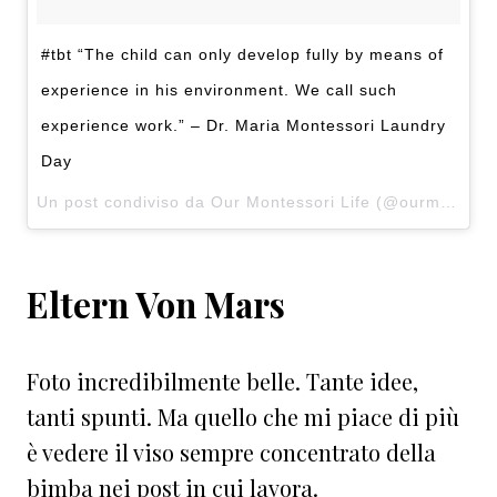
#tbt “The child can only develop fully by means of
experience in his environment. We call such
experience work.” – Dr. Maria Montessori Laundry
Day
Un post condiviso da Our Montessori Life (@ourmontessorilife) in data:
Eltern Von Mars
Foto incredibilmente belle. Tante idee,
tanti spunti. Ma quello che mi piace di più
è vedere il viso sempre concentrato della
bimba nei post in cui lavora.