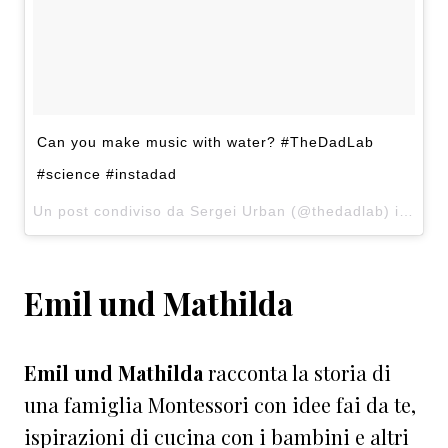
Can you make music with water? #TheDadLab
#science #instadad
Un post condiviso da Sergei Urban (@thedadlab) in data:
Emil und Mathilda
Emil und Mathilda
racconta la storia di
una famiglia Montessori con idee fai da te,
ispirazioni di cucina con i bambini e altri