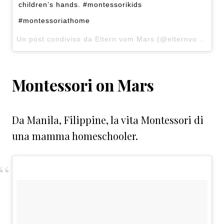
children’s hands. #montessorikids
#montessoriathome
Un post condiviso da Eltern vom Mars (@elternvommars) in data:
Montessori on Mars
Da Manila, Filippine, la vita Montessori di
una mamma homeschooler.