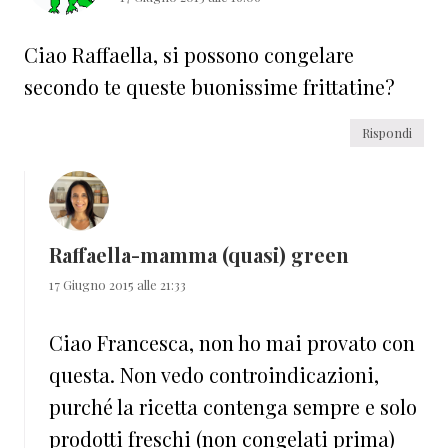
Ciao Raffaella, si possono congelare
secondo te queste buonissime frittatine?
Rispondi
Raffaella-mamma (quasi) green
17 Giugno 2015 alle 21:33
Ciao Francesca, non ho mai provato con
questa. Non vedo controindicazioni,
purché la ricetta contenga sempre e solo
prodotti freschi (non congelati prima)