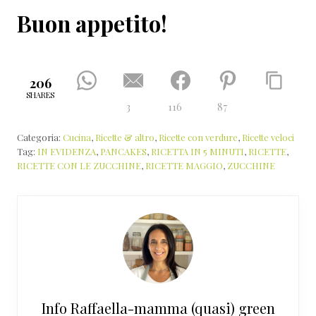
Buon appetito!
206
SHARES
3
116
87
Categoria:
Cucina
,
Ricette & altro
,
Ricette con verdure
,
Ricette veloci
Tag:
IN EVIDENZA
,
PANCAKES
,
RICETTA IN 5 MINUTI
,
RICETTE
,
RICETTE CON LE ZUCCHINE
,
RICETTE MAGGIO
,
ZUCCHINE
Info
Raffaella-mamma (quasi) green