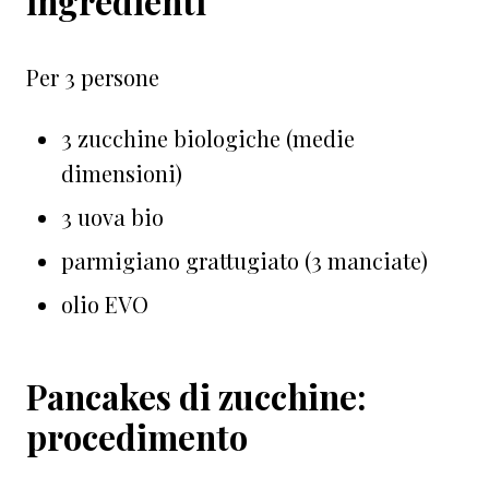
ingredienti
Per 3 persone
3 zucchine biologiche (medie
dimensioni)
3 uova bio
parmigiano grattugiato (3 manciate)
olio EVO
Pancakes di zucchine:
procedimento