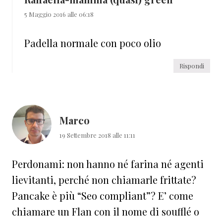
5 Maggio 2016 alle 06:18
Padella normale con poco olio
Rispondi
Marco
19 Settembre 2018 alle 11:11
Perdonami: non hanno né farina né agenti
lievitanti, perché non chiamarle frittate?
Pancake è più “Seo compliant”? E’ come
chiamare un Flan con il nome di soufflé o