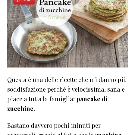
Questa è una delle ricette che mi danno più
soddisfazione perché è velocissima, sana e
piace a tutta la famiglia:
pancake di
zucchine
.
Bastano davvero pochi minuti per
prepararli, grazie al fatto che le
zucchine