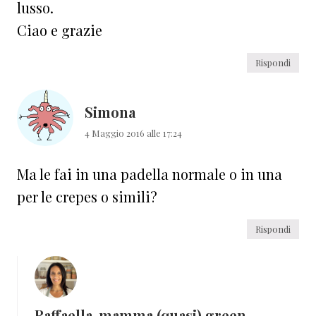
lusso.
Ciao e grazie
Rispondi
Simona
4 Maggio 2016 alle 17:24
Ma le fai in una padella normale o in una
per le crepes o simili?
Rispondi
Raffaella-mamma (quasi) green