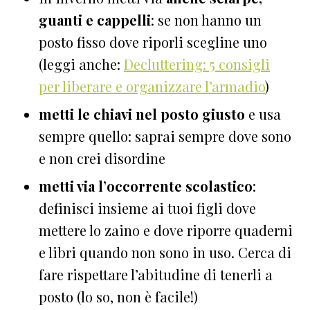
guanti e cappelli
: se non hanno un
posto fisso dove riporli scegline uno
(leggi anche:
Decluttering: 5 consigli
per liberare e organizzare l’armadio
)
metti le chiavi nel posto giusto
e usa
sempre quello: saprai sempre dove sono
e non crei disordine
metti via l’occorrente scolastico
:
definisci insieme ai tuoi figli dove
mettere lo zaino e dove riporre quaderni
e libri quando non sono in uso. Cerca di
fare rispettare l’abitudine di tenerli a
posto (lo so, non è facile!)