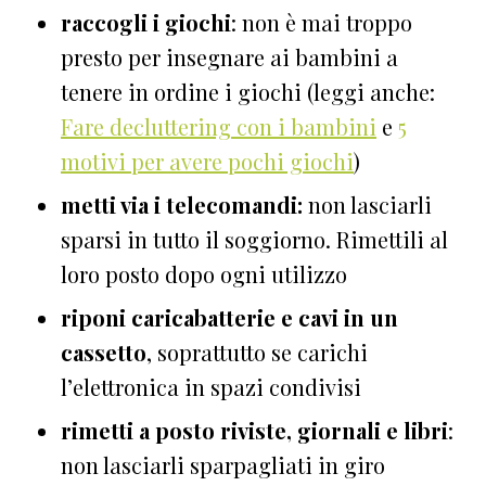
raccogli i giochi
: non è mai troppo
presto per insegnare ai bambini a
tenere in ordine i giochi (leggi anche:
Fare decluttering con i bambini
e
5
motivi per avere pochi giochi
)
metti via i telecomandi:
non lasciarli
sparsi in tutto il soggiorno. Rimettili al
loro posto dopo ogni utilizzo
riponi caricabatterie e cavi in un
cassetto
, soprattutto se carichi
l’elettronica in spazi condivisi
rimetti a posto riviste, giornali e libri
:
non lasciarli sparpagliati in giro