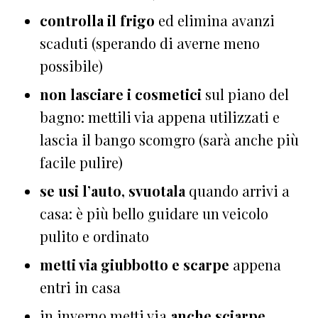
controlla il frigo
ed elimina avanzi
scaduti (sperando di averne meno
possibile)
non lasciare i cosmetici
sul piano del
bagno: mettili via appena utilizzati e
lascia il bango scomgro (sarà anche più
facile pulire)
se usi l’auto, svuotala
quando arrivi a
casa: è più bello guidare un veicolo
pulito e ordinato
metti via giubbotto e scarpe
appena
entri in casa
in inverno metti via
anche sciarpe,