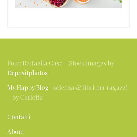
Footer
Foto: Raffaella Caso + Stock Images by
Depositphotos
My Happy Blog
| scienza & libri per ragazzi
– by Carlotta
Contatti
About