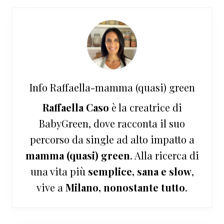
Info
Raffaella-mamma (quasi) green
Raffaella Caso
è la creatrice di
BabyGreen, dove racconta il suo
percorso da single ad alto impatto a
mamma (quasi) green
. Alla ricerca di
una vita più
semplice, sana e slow
,
vive a
Milano, nonostante tutto
.