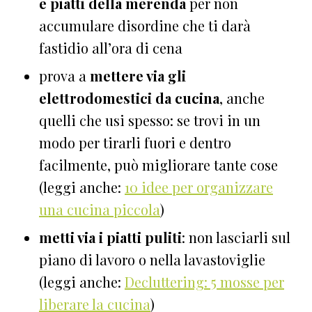
e piatti della merenda
per non
accumulare disordine che ti darà
fastidio all’ora di cena
prova a
mettere via gli
elettrodomestici da cucina
, anche
quelli che usi spesso: se trovi in un
modo per tirarli fuori e dentro
facilmente, può migliorare tante cose
(leggi anche:
10 idee per organizzare
una cucina piccola
)
metti via i piatti puliti
: non lasciarli sul
piano di lavoro o nella lavastoviglie
(leggi anche:
Decluttering: 5 mosse per
liberare la cucina
)